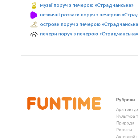
музеї поруч з печерою «Страдчанська»
незвичні розваги поруч з печерою «Стра
острови поруч з печерою «Страдчанська
печери поруч з печерою «Страдчанська
Рубрики
Архітектур
Культура 
Природа
Розваги
Активний 