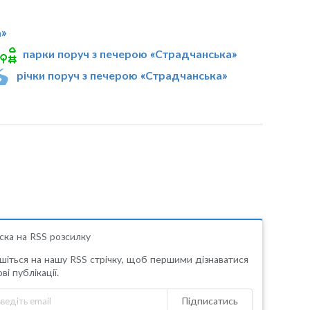
а»
парки поруч з печерою «Страдчанська»
річки поруч з печерою «Страдчанська»
ска на RSS розсилку
шіться на нашу RSS стрічку, щоб першими дізнаватися
ві публікації.
Підписатись