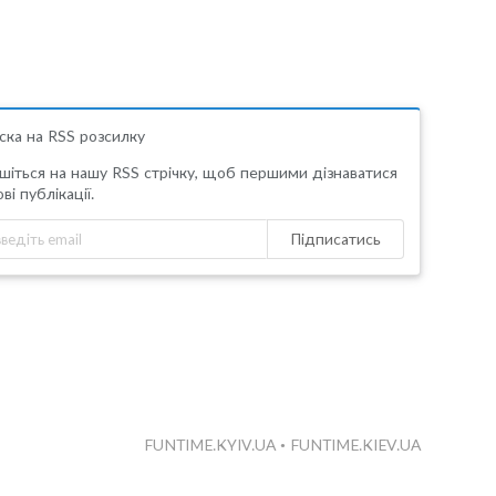
ска на RSS розсилку
шіться на нашу RSS стрічку, щоб першими дізнаватися
ві публікації.
Підписатись
FUNTIME.KYIV.UA
•
FUNTIME.KIEV.UA