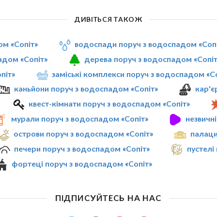
ДИВІТЬСЯ ТАКОЖ
ом «Сопіт»
водоспади поруч з водоспадом «Соп
адом «Сопіт»
дерева поруч з водоспадом «Сопіт
піт»
заміські комплекси поруч з водоспадом «С
каньйони поруч з водоспадом «Сопіт»
кар'є
квест-кімнати поруч з водоспадом «Сопіт»
мурали поруч з водоспадом «Сопіт»
незвичн
острови поруч з водоспадом «Сопіт»
палаци
печери поруч з водоспадом «Сопіт»
пустелі
фортеці поруч з водоспадом «Сопіт»
ПІДПИСУЙТЕСЬ НА НАС