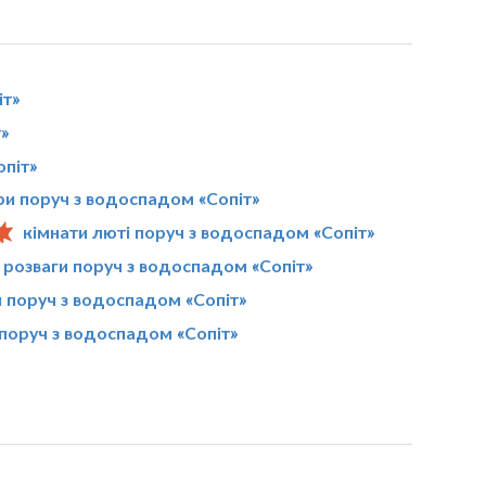
іт»
»
опіт»
ри поруч з водоспадом «Сопіт»
кімнати люті поруч з водоспадом «Сопіт»
і розваги поруч з водоспадом «Сопіт»
 поруч з водоспадом «Сопіт»
 поруч з водоспадом «Сопіт»