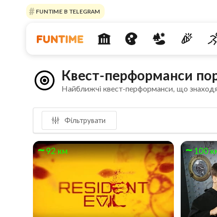
FUNTIME В TELEGRAM
Квест-перформанси пор
Найближчі квест-перформанси, що знаходя
Фільтрувати
92 км
100 к