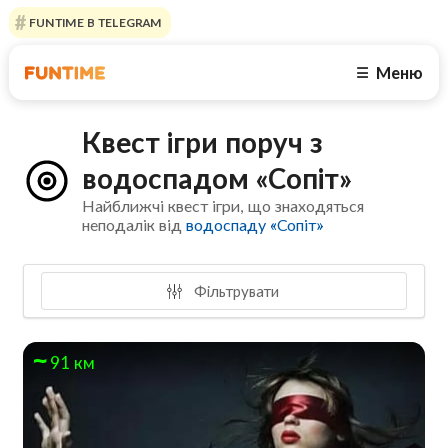
FUNTIME В TELEGRAM
Меню
☰
Квест ігри поруч з
водоспадом «Сопіт»
Найближчі квест ігри, що знаходяться
неподалік від
водоспаду «Сопіт»
Фільтрувати
91 км