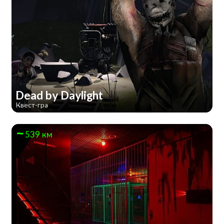
Dead by Daylight
Квест-гра
539 км