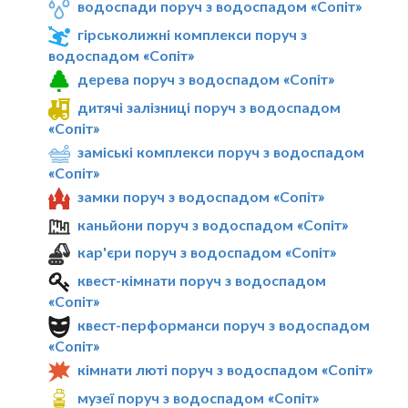
водоспади поруч з водоспадом «Сопіт»
гірськолижні комплекси поруч з
водоспадом «Сопіт»
дерева поруч з водоспадом «Сопіт»
дитячі залізниці поруч з водоспадом
«Сопіт»
заміські комплекси поруч з водоспадом
«Сопіт»
замки поруч з водоспадом «Сопіт»
каньйони поруч з водоспадом «Сопіт»
кар'єри поруч з водоспадом «Сопіт»
квест-кімнати поруч з водоспадом
«Сопіт»
квест-перформанси поруч з водоспадом
«Сопіт»
кімнати люті поруч з водоспадом «Сопіт»
музеї поруч з водоспадом «Сопіт»