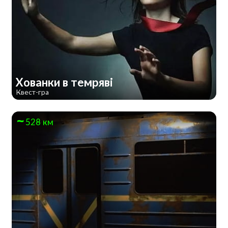
Хованки в темряві
Квест-гра
528 км