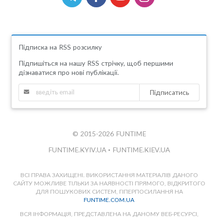
Підписка на RSS розсилку
Підпишіться на нашу RSS стрічку, щоб першими
дізнаватися про нові публікації.
Підписатись
© 2015-2026 FUNTIME
FUNTIME.KYIV.UA
•
FUNTIME.KIEV.UA
ВСІ ПРАВА ЗАХИЩЕНІ. ВИКОРИСТАННЯ МАТЕРІАЛІВ ДАНОГО
САЙТУ МОЖЛИВЕ ТІЛЬКИ ЗА НАЯВНОСТІ ПРЯМОГО, ВІДКРИТОГО
ДЛЯ ПОШУКОВИХ СИСТЕМ, ГІПЕРПОСИЛАННЯ НА
FUNTIME.COM.UA
ВСЯ ІНФОРМАЦІЯ, ПРЕДСТАВЛЕНА НА ДАНОМУ ВЕБ-РЕСУРСІ,