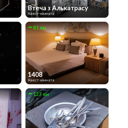
Втеча з Алькатрасу
Квест-кімната
81 км
у
1408
Квест-кімната
127 км