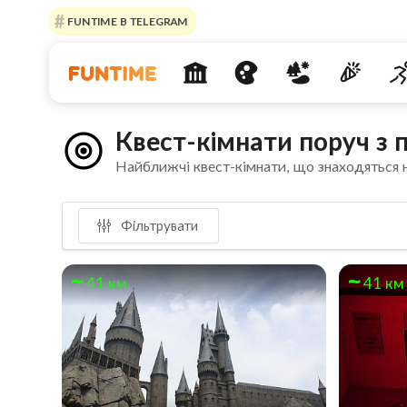
FUNTIME В TELEGRAM
Квест-кімнати поруч з 
Найближчі квест-кімнати, що знаходяться 
Фільтрувати
41 км
41 км