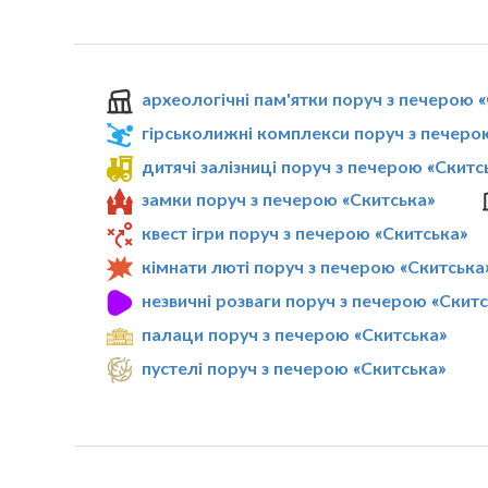
археологічні пам'ятки поруч з печерою 
гірськолижні комплекси поруч з печеро
дитячі залізниці поруч з печерою «Скитс
замки поруч з печерою «Скитська»
квест ігри поруч з печерою «Скитська»
кімнати люті поруч з печерою «Скитська
незвичні розваги поруч з печерою «Скит
палаци поруч з печерою «Скитська»
пустелі поруч з печерою «Скитська»