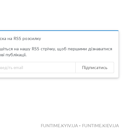
ска на RSS розсилку
шіться на нашу RSS стрічку, щоб першими дізнаватися
ві публікації.
Підписатись
FUNTIME.KYIV.UA
•
FUNTIME.KIEV.UA