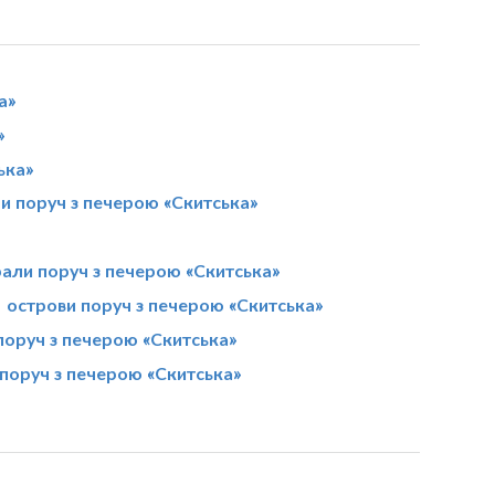
а»
»
ька»
ри поруч з печерою «Скитська»
али поруч з печерою «Скитська»
острови поруч з печерою «Скитська»
поруч з печерою «Скитська»
поруч з печерою «Скитська»