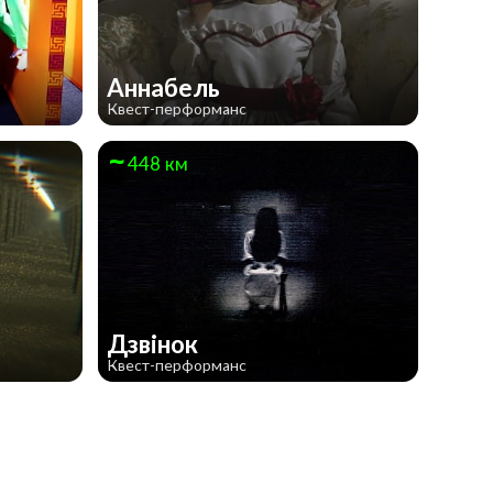
Аннабель
Квест-перформанс
448 км
Дзвінок
Квест-перформанс