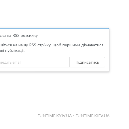
ска на RSS розсилку
шіться на нашу RSS стрічку, щоб першими дізнаватися
ві публікації.
Підписатись
FUNTIME.KYIV.UA
•
FUNTIME.KIEV.UA