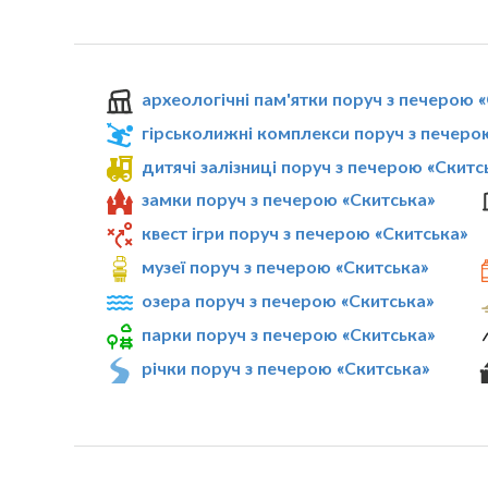
археологічні пам'ятки поруч з печерою 
гірськолижні комплекси поруч з печеро
дитячі залізниці поруч з печерою «Скитс
замки поруч з печерою «Скитська»
квест ігри поруч з печерою «Скитська»
музеї поруч з печерою «Скитська»
озера поруч з печерою «Скитська»
парки поруч з печерою «Скитська»
річки поруч з печерою «Скитська»