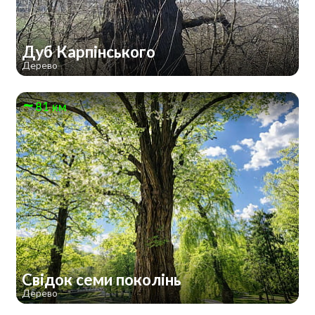
Дуб Карпінського
Дерево
81 км
Свідок семи поколінь
Дерево