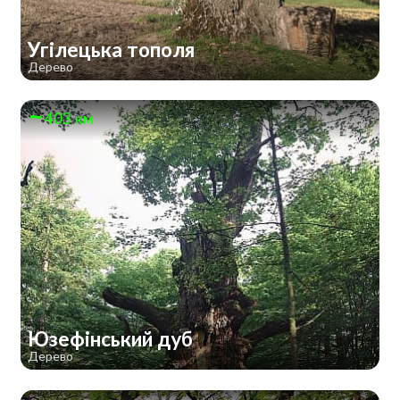
Угілецька тополя
Дерево
403 км
Юзефінський дуб
Дерево