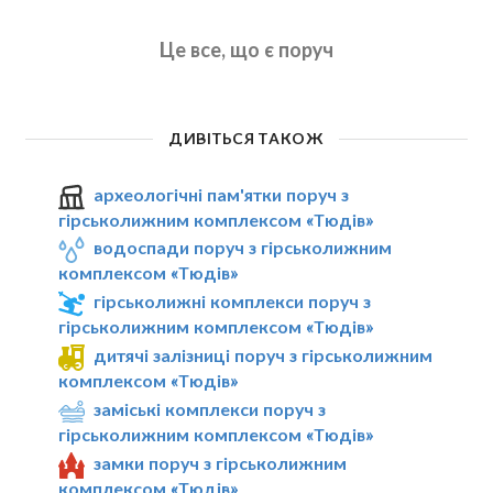
Це все, що є поруч
ДИВІТЬСЯ ТАКОЖ
археологічні пам'ятки поруч з
гірськолижним комплексом «Тюдів»
водоспади поруч з гірськолижним
комплексом «Тюдів»
гірськолижні комплекси поруч з
гірськолижним комплексом «Тюдів»
дитячі залізниці поруч з гірськолижним
комплексом «Тюдів»
заміські комплекси поруч з
гірськолижним комплексом «Тюдів»
замки поруч з гірськолижним
комплексом «Тюдів»