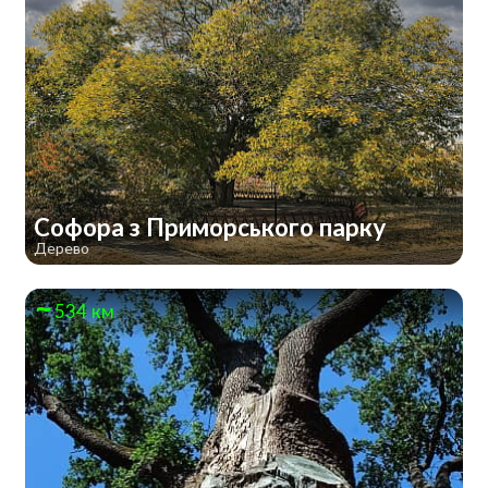
Софора з Приморського парку
Дерево
534 км