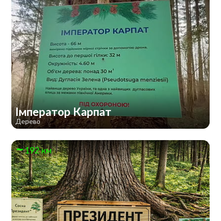
Імператор Карпат
Дерево
192 км