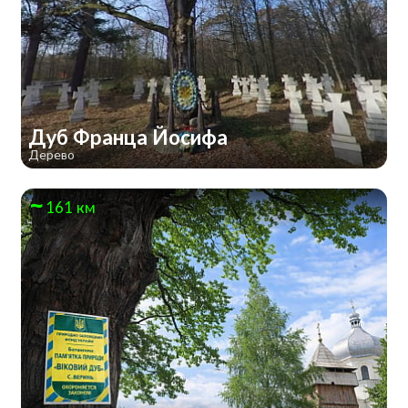
Дуб Франца Йосифа
Дерево
161 км