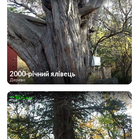
2000-річний ялівець
Дерево
805 км