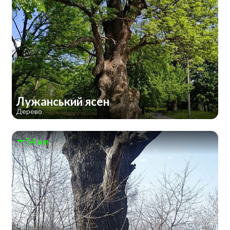
Лужанський ясен
Дерево
54 км