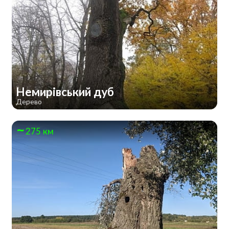
Немирівський дуб
Дерево
275 км