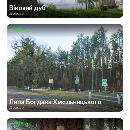
Віковий дуб
Дерево
181 км
Липа Богдана Хмельницького
Дерево
192 км