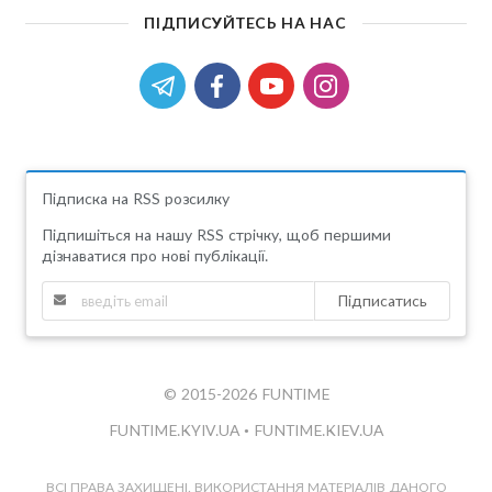
ПІДПИСУЙТЕСЬ НА НАС
Підписка на RSS розсилку
Підпишіться на нашу RSS стрічку, щоб першими
дізнаватися про нові публікації.
Підписатись
© 2015-2026 FUNTIME
FUNTIME.KYIV.UA
•
FUNTIME.KIEV.UA
ВСІ ПРАВА ЗАХИЩЕНІ. ВИКОРИСТАННЯ МАТЕРІАЛІВ ДАНОГО