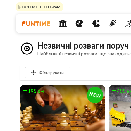
FUNTIME В TELEGRAM
Незвичні розваги пору
Найближчі незвичні розваги, що знаходятьс
Фільтрувати
195 км
455 к