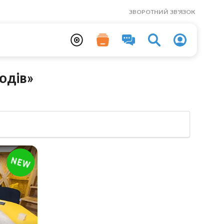
ЗВОРОТНИЙ ЗВ'ЯЗОК
юдів»