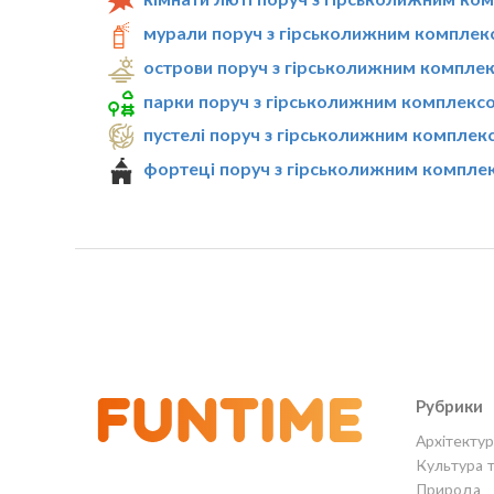
мурали поруч з гірськолижним комплек
острови поруч з гірськолижним компле
парки поруч з гірськолижним комплекс
пустелі поруч з гірськолижним комплек
фортеці поруч з гірськолижним компле
Рубрики
Архітектур
Культура 
Природа