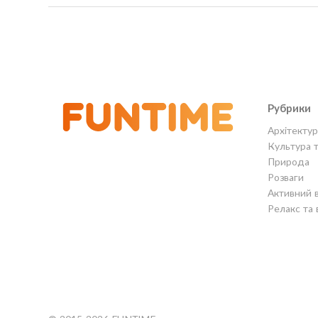
Рубрики
Архітектур
Культура 
Природа
Розваги
Активний 
Релакс та 