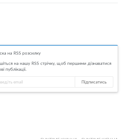
ска на RSS розсилку
шіться на нашу RSS стрічку, щоб першими дізнаватися
ві публікації.
Підписатись