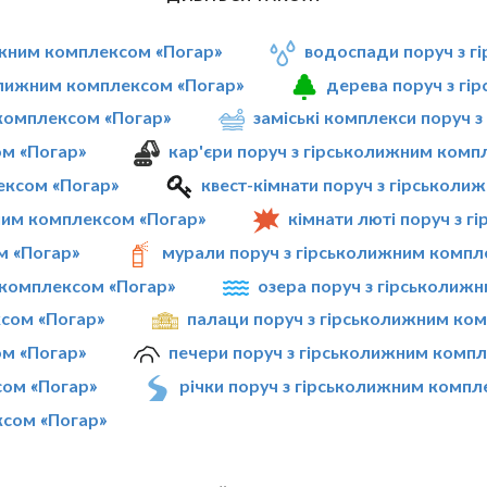
лижним комплексом «Погар»
водоспади поруч з г
колижним комплексом «Погар»
дерева поруч з гі
 комплексом «Погар»
заміські комплекси поруч 
ом «Погар»
кар'єри поруч з гірськолижним комп
лексом «Погар»
квест-кімнати поруч з гірськол
ним комплексом «Погар»
кімнати люті поруч з 
м «Погар»
мурали поруч з гірськолижним компл
м комплексом «Погар»
озера поруч з гірськолиж
ксом «Погар»
палаци поруч з гірськолижним ко
ом «Погар»
печери поруч з гірськолижним комп
сом «Погар»
річки поруч з гірськолижним компл
ксом «Погар»