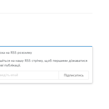
ска на RSS розсилку
шіться на нашу RSS стрічку, щоб першими дізнаватися
ві публікації.
Підписатись