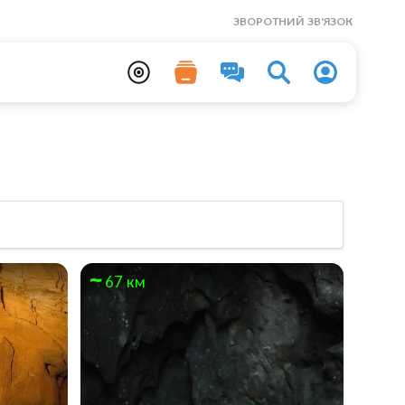
ЗВОРОТНИЙ ЗВ'ЯЗОК
67 км