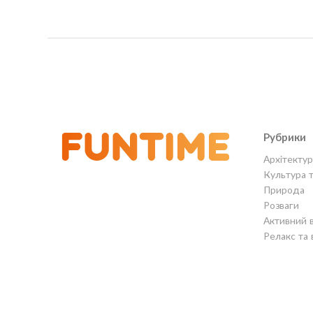
Рубрики
Архітектур
Культура 
Природа
Розваги
Активний 
Релакс та 