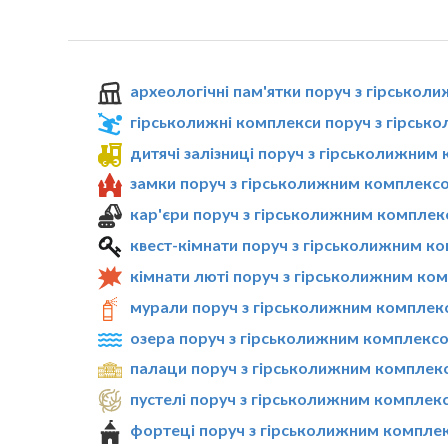
археологічні пам'ятки поруч з гірсько
гірськолижні комплекси поруч з гірсь
дитячі залізниці поруч з гірськолижним
замки поруч з гірськолижним комплекс
кар'єри поруч з гірськолижним комплек
квест-кімнати поруч з гірськолижним к
кімнати люті поруч з гірськолижним ко
мурали поруч з гірськолижним комплек
озера поруч з гірськолижним комплекс
палаци поруч з гірськолижним комплек
пустелі поруч з гірськолижним комплек
фортеці поруч з гірськолижним компле