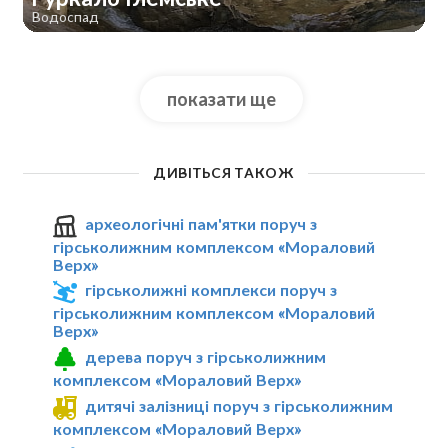
Водоспад
показати ще
ДИВІТЬСЯ ТАКОЖ
археологічні пам'ятки поруч з
гірськолижним комплексом «Мораловий
Верх»
гірськолижні комплекси поруч з
гірськолижним комплексом «Мораловий
Верх»
дерева поруч з гірськолижним
комплексом «Мораловий Верх»
дитячі залізниці поруч з гірськолижним
комплексом «Мораловий Верх»