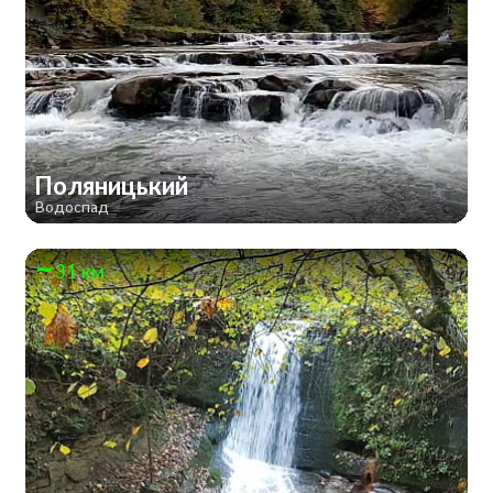
Поляницький
Водоспад
31 км