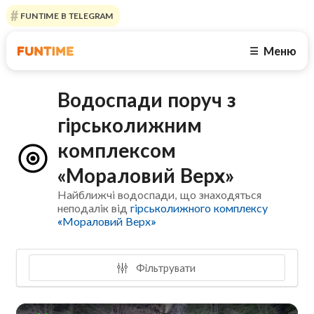
FUNTIME В TELEGRAM
Меню
☰
Водоспади поруч з
гірськолижним
комплексом
«Мораловий Верх»
Найближчі водоспади, що знаходяться
неподалік від
гірськолижного комплексу
«Мораловий Верх»
Фільтрувати