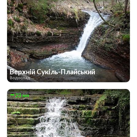
Верхній Сукіль-Плайський
Водоспад
23 км