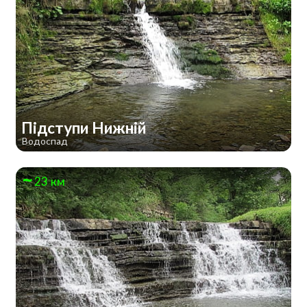
Підступи Нижній
Водоспад
23 км