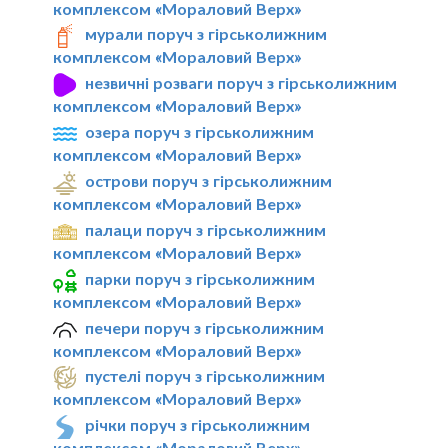
комплексом «Мораловий Верх»
мурали поруч з гірськолижним
комплексом «Мораловий Верх»
незвичні розваги поруч з гірськолижним
комплексом «Мораловий Верх»
озера поруч з гірськолижним
комплексом «Мораловий Верх»
острови поруч з гірськолижним
комплексом «Мораловий Верх»
палаци поруч з гірськолижним
комплексом «Мораловий Верх»
парки поруч з гірськолижним
комплексом «Мораловий Верх»
печери поруч з гірськолижним
комплексом «Мораловий Верх»
пустелі поруч з гірськолижним
комплексом «Мораловий Верх»
річки поруч з гірськолижним
комплексом «Мораловий Верх»