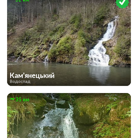
Кам'янецький
Водоспад
35 км