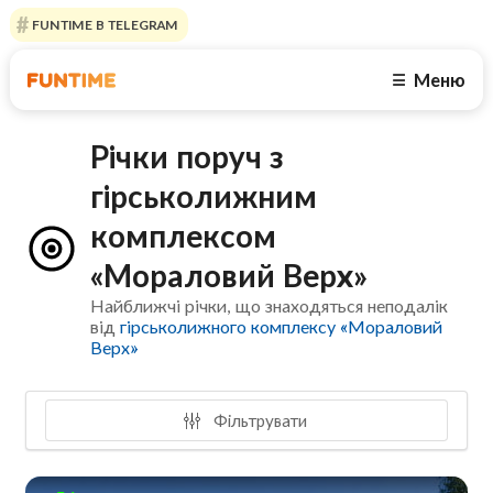
FUNTIME В TELEGRAM
Меню
☰
Річки поруч з
гірськолижним
комплексом
«Мораловий Верх»
Найближчі річки, що знаходяться неподалік
від
гірськолижного комплексу «Мораловий
Верх»
Фільтрувати