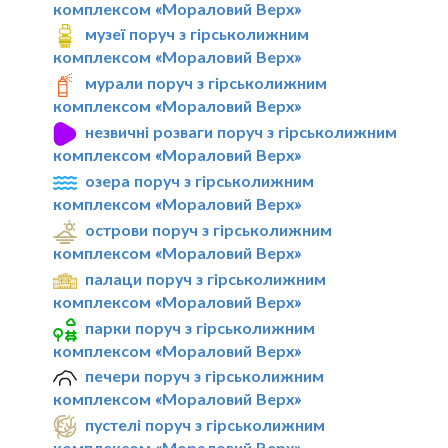
комплексом «Мораловий Верх»
музеї поруч з гірськолижним
комплексом «Мораловий Верх»
мурали поруч з гірськолижним
комплексом «Мораловий Верх»
незвичні розваги поруч з гірськолижним
комплексом «Мораловий Верх»
озера поруч з гірськолижним
комплексом «Мораловий Верх»
острови поруч з гірськолижним
комплексом «Мораловий Верх»
палаци поруч з гірськолижним
комплексом «Мораловий Верх»
парки поруч з гірськолижним
комплексом «Мораловий Верх»
печери поруч з гірськолижним
комплексом «Мораловий Верх»
пустелі поруч з гірськолижним
комплексом «Мораловий Верх»