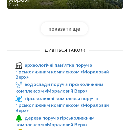
Річка
показати ще
ДИВІТЬСЯ ТАКОЖ
археологічні пам'ятки поруч з
гірськолижним комплексом «Мораловий
Верх»
водоспади поруч з гірськолижним
комплексом «Мораловий Верх»
гірськолижні комплекси поруч з
гірськолижним комплексом «Мораловий
Верх»
дерева поруч з гірськолижним
комплексом «Мораловий Верх»