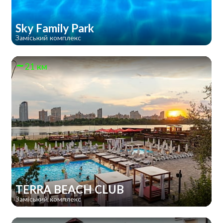
Sky Family Park
Заміський комплекс
21 км
TERRA BEACH CLUB
Заміський комплекс