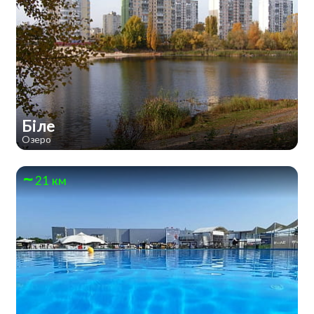
Біле
Озеро
21 км