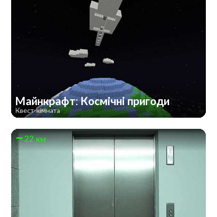
Майнкрафт: Космічні пригоди
Квест-кімната
22 км