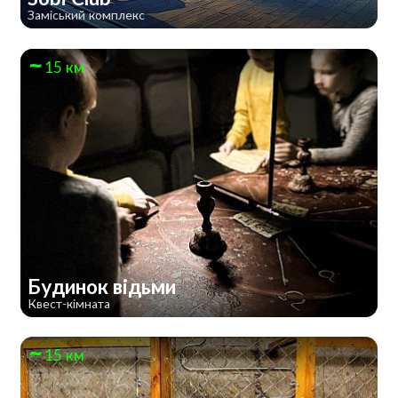
Заміський комплекс
15 км
Будинок відьми
Квест-кімната
15 км