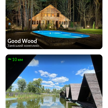
Good Wood
Заміський комплекс
10 км