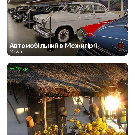
Автомобільний в Межигір’ї
Музей
19 км