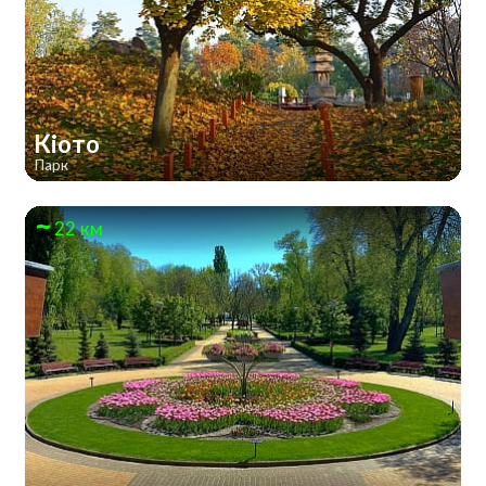
Кіото
Парк
22 км