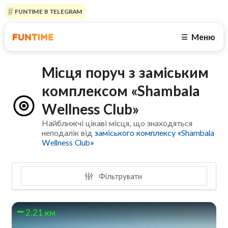
FUNTIME В TELEGRAM
Меню
☰
Місця поруч з заміським
комплексом «Shambala
Wellness Club»
Найближчі цікаві місця, що знаходяться
неподалік від
заміського комплексу «Shambala
Wellness Club»
Фільтрувати
2.21 км