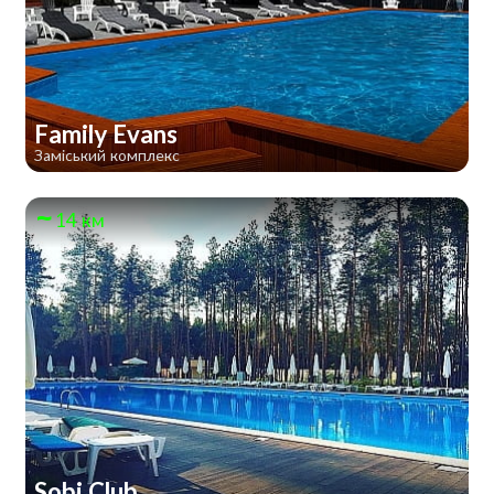
Family Evans
Заміський комплекс
14 км
Sobi Club