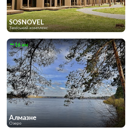
SOSNOVEL
Заміський комплекс
16 км
Алмазне
Озеро