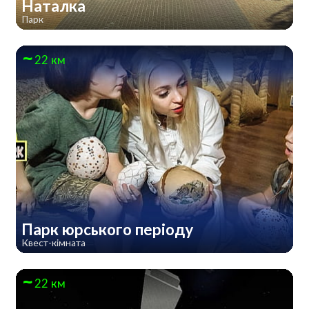
Наталка
Парк
22 км
Парк юрського періоду
Квест-кімната
22 км