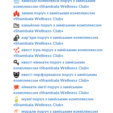
заміські комплекси поруч з заміським
комплексом «Shambala Wellness Club»
замки поруч з заміським комплексом
«Shambala Wellness Club»
каньйони поруч з заміським комплексом
«Shambala Wellness Club»
кар'єри поруч з заміським комплексом
«Shambala Wellness Club»
квест ігри поруч з заміським комплексом
«Shambala Wellness Club»
квест-кімнати поруч з заміським
комплексом «Shambala Wellness Club»
квест-перформанси поруч з заміським
комплексом «Shambala Wellness Club»
кімнати люті поруч з заміським
комплексом «Shambala Wellness Club»
музеї поруч з заміським комплексом
«Shambala Wellness Club»
мурали поруч з заміським комплексом