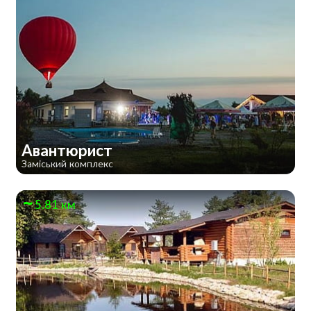
Авантюрист
Заміський комплекс
5.81 км