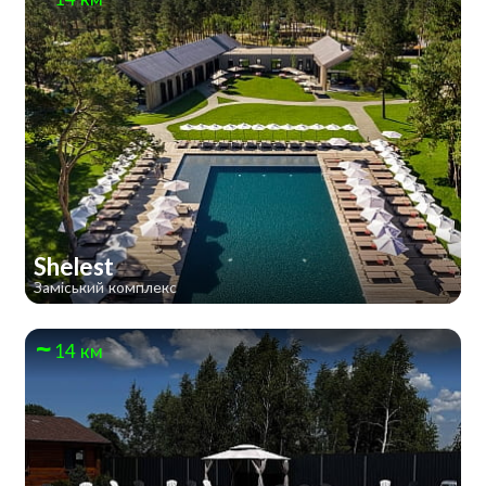
Shelest
Заміський комплекс
14 км