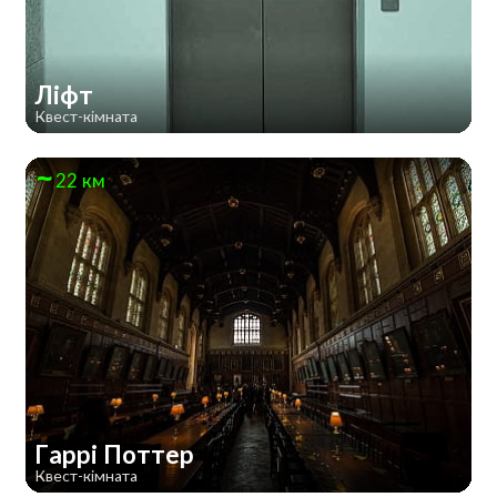
Ліфт
Квест-кімната
22 км
Гаррі Поттер
Квест-кімната