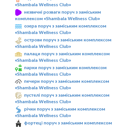
«Shambala Wellness Club»
незвичні розваги поруч з заміським
комплексом «Shambala Wellness Club»
озера поруч з заміським комплексом
«Shambala Wellness Club»
острови поруч з заміським комплексом
«Shambala Wellness Club»
палаци поруч з заміським комплексом
«Shambala Wellness Club»
парки поруч з заміським комплексом
«Shambala Wellness Club»
печери поруч з заміським комплексом
«Shambala Wellness Club»
пустелі поруч з заміським комплексом
«Shambala Wellness Club»
річки поруч з заміським комплексом
«Shambala Wellness Club»
фортеці поруч з заміським комплексом