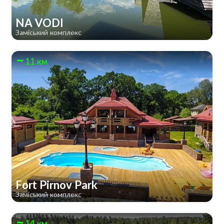
NA VODI
Заміський комплекс
11 км
Fort Pirnov Park
Заміський комплекс
14 км