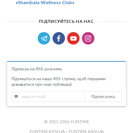
«Shambala Wellness Club»
ПІДПИСУЙТЕСЬ НА НАС
Підписка на RSS розсилку
Підпишіться на нашу RSS стрічку, щоб першими
дізнаватися про нові публікації.
Підписатись
© 2015-2026 FUNTIME
FUNTIME.KYIV.UA
•
FUNTIME.KIEV.UA