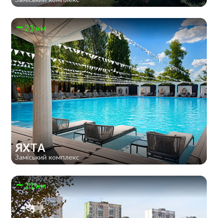
21 км
ЯХТА
Заміський комплекс
21 км