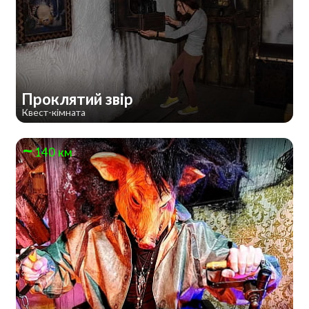
Проклятий звір
Квест-кімната
140 км