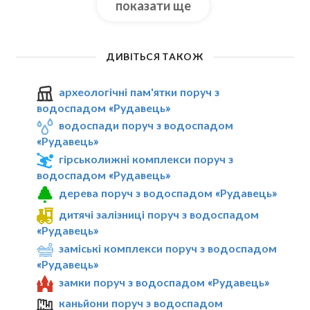
показати ще
ДИВІТЬСЯ ТАКОЖ
археологічні пам'ятки поруч з
водоспадом «Рудавець»
водоспади поруч з водоспадом
«Рудавець»
гірськолижні комплекси поруч з
водоспадом «Рудавець»
дерева поруч з водоспадом «Рудавець»
дитячі залізниці поруч з водоспадом
«Рудавець»
заміські комплекси поруч з водоспадом
«Рудавець»
замки поруч з водоспадом «Рудавець»
каньйони поруч з водоспадом