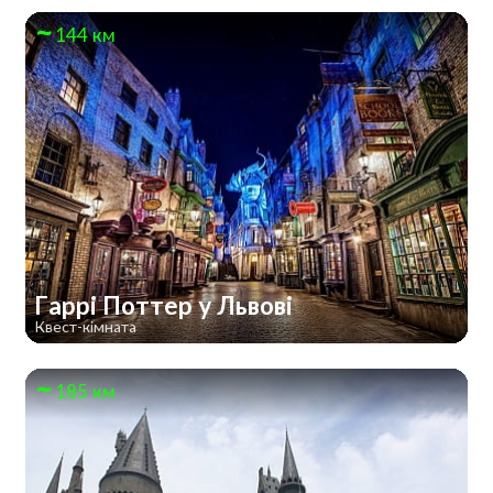
144 км
Гаррі Поттер у Львові
Квест-кімната
185 км