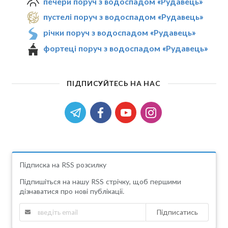
печери поруч з водоспадом «Рудавець»
пустелі поруч з водоспадом «Рудавець»
річки поруч з водоспадом «Рудавець»
фортеці поруч з водоспадом «Рудавець»
ПІДПИСУЙТЕСЬ НА НАС
Підписка на RSS розсилку
Підпишіться на нашу RSS стрічку, щоб першими
дізнаватися про нові публікації.
Підписатись