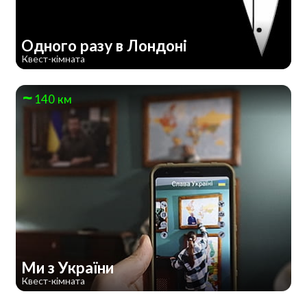
Одного разу в Лондоні
Квест-кімната
140 км
Ми з України
Квест-кімната