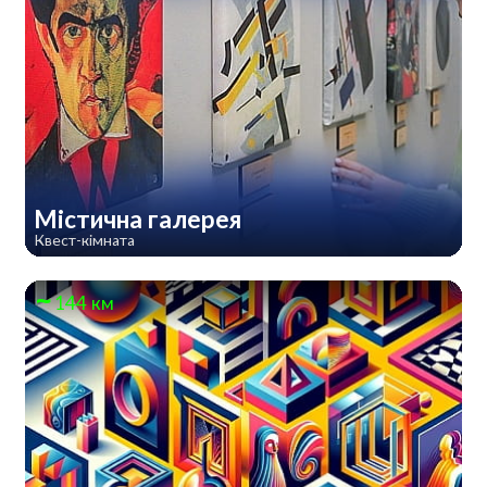
Містична галерея
Квест-кімната
144 км