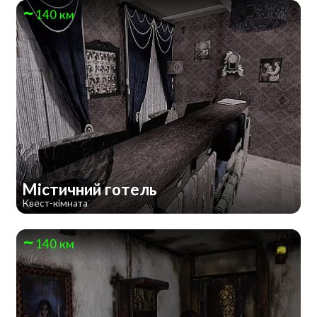
140 км
Містичний готель
Квест-кімната
140 км