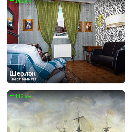
141 км
Шерлок
Квест-кімната
142 км