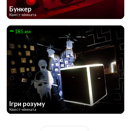
Бункер
Квест-кімната
185 км
Ігри розуму
Квест-кімната