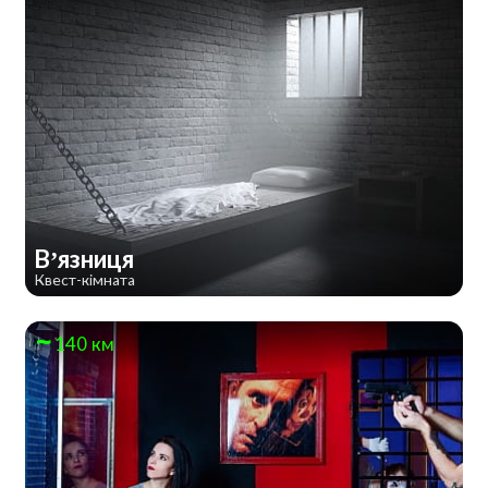
В’язниця
Квест-кімната
140 км