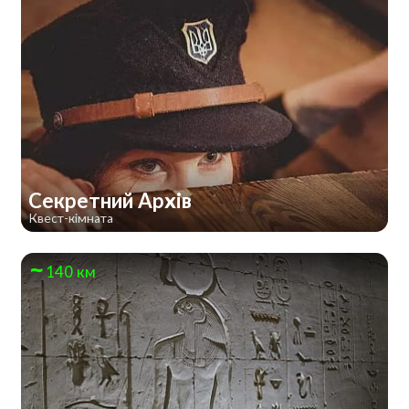
Секретний Архів
Квест-кімната
140 км