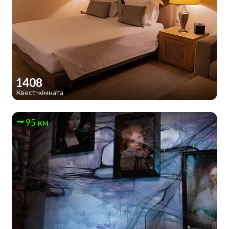
1408
Квест-кімната
95 км