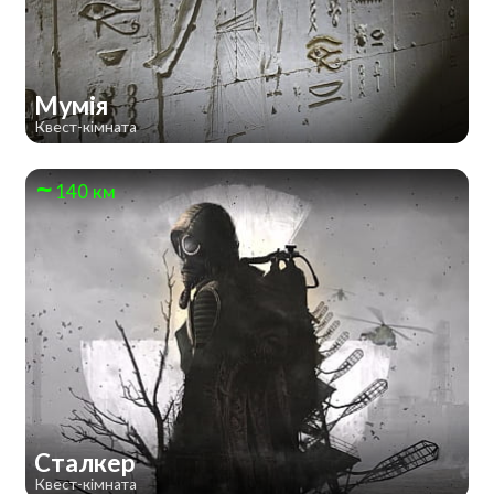
Мумія
Квест-кімната
140 км
Сталкер
Квест-кімната