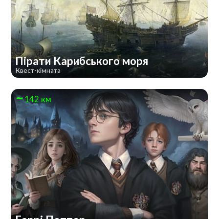
Пірати Карибського моря
Квест-кімната
142 км