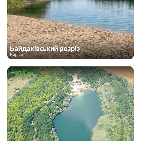
Байдаківський розріз
Кар'єр
716 км