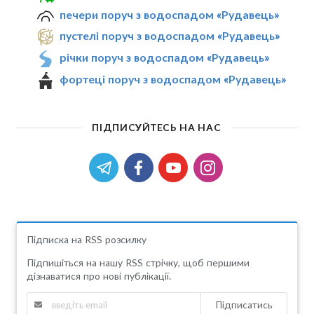
печери поруч з водоспадом «Рудавець»
пустелі поруч з водоспадом «Рудавець»
річки поруч з водоспадом «Рудавець»
фортеці поруч з водоспадом «Рудавець»
ПІДПИСУЙТЕСЬ НА НАС
Підписка на RSS розсилку
Підпишіться на нашу RSS стрічку, щоб першими
дізнаватися про нові публікації.
Підписатись