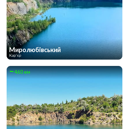
Миролюбівський
Кар'єр
460 км