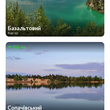
Базальтовий
Кар'єр
355 км
Сопачівський