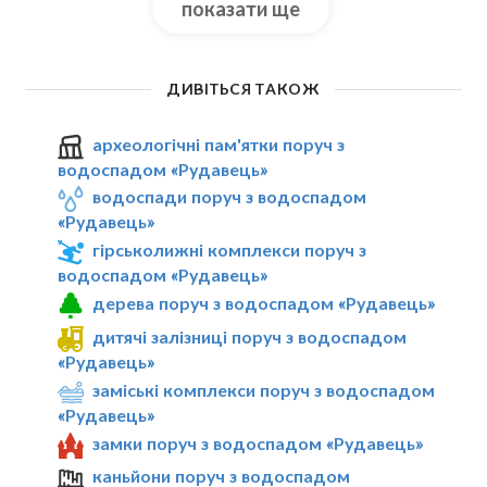
показати ще
ДИВІТЬСЯ ТАКОЖ
археологічні пам'ятки поруч з
водоспадом «Рудавець»
водоспади поруч з водоспадом
«Рудавець»
гірськолижні комплекси поруч з
водоспадом «Рудавець»
дерева поруч з водоспадом «Рудавець»
дитячі залізниці поруч з водоспадом
«Рудавець»
заміські комплекси поруч з водоспадом
«Рудавець»
замки поруч з водоспадом «Рудавець»
каньйони поруч з водоспадом