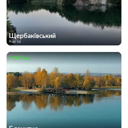
Щербаківський
Кар'єр
537 км