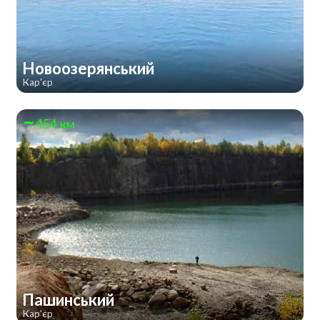
Новоозерянський
Кар'єр
454 км
Пашинський
Кар'єр