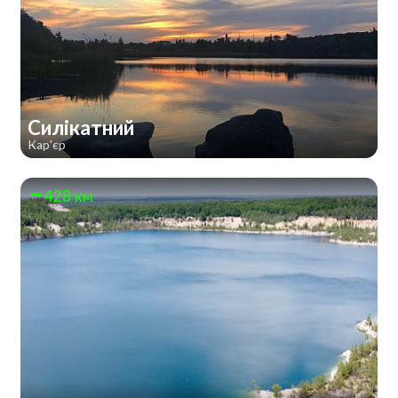
Силікатний
Кар'єр
428 км