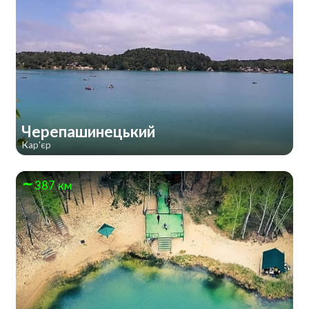
Черепашинецький
Кар'єр
387 км