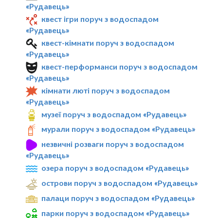
«Рудавець»
квест ігри поруч з водоспадом
«Рудавець»
квест-кімнати поруч з водоспадом
«Рудавець»
квест-перформанси поруч з водоспадом
«Рудавець»
кімнати люті поруч з водоспадом
«Рудавець»
музеї поруч з водоспадом «Рудавець»
мурали поруч з водоспадом «Рудавець»
незвичні розваги поруч з водоспадом
«Рудавець»
озера поруч з водоспадом «Рудавець»
острови поруч з водоспадом «Рудавець»
палаци поруч з водоспадом «Рудавець»
парки поруч з водоспадом «Рудавець»