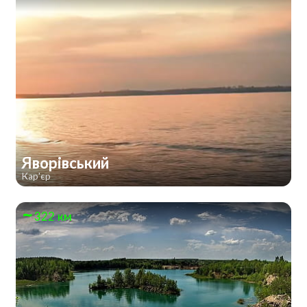
Яворівський
Кар'єр
322 км