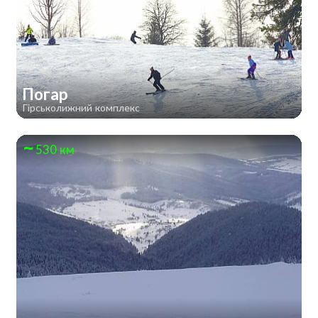
Погар
Гірськолижний комплекс
530 км