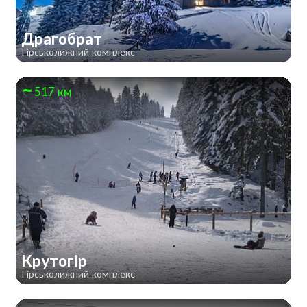
Драгобрат
Гірськолижний комплекс
517 км
Крутогір
Гірськолижний комплекс