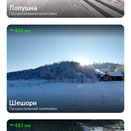
Лопушна
Гірськолижний комплекс
466 км
Шешори
Гірськолижний комплекс
483 км