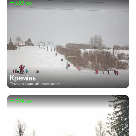
529 км
Кремінь
Гірськолижний комплекс
529 км