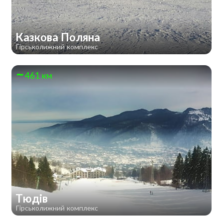
Казкова Поляна
Гірськолижний комплекс
461 км
Тюдів
Гірськолижний комплекс