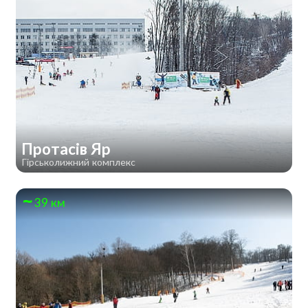
Протасів Яр
Гірськолижний комплекс
39 км