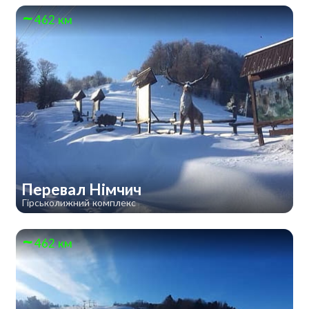
462 км
Перевал Німчич
Гірськолижний комплекс
462 км