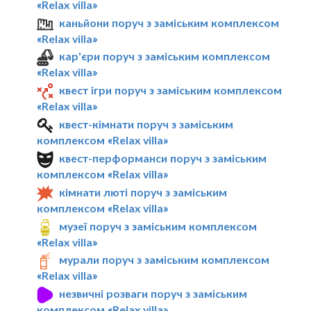
«Relax villa»
каньйони поруч з заміським комплексом
«Relax villa»
кар'єри поруч з заміським комплексом
«Relax villa»
квест ігри поруч з заміським комплексом
«Relax villa»
квест-кімнати поруч з заміським
комплексом «Relax villa»
квест-перформанси поруч з заміським
комплексом «Relax villa»
кімнати люті поруч з заміським
комплексом «Relax villa»
музеї поруч з заміським комплексом
«Relax villa»
мурали поруч з заміським комплексом
«Relax villa»
незвичні розваги поруч з заміським
комплексом «Relax villa»