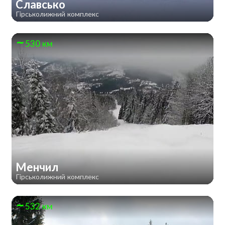
Славсько
Гірськолижний комплекс
530 км
Менчил
Гірськолижний комплекс
532 км