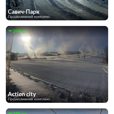
Савич-Парк
Гірськолижний комплекс
394 км
Action city
Гірськолижний комплекс
399 км