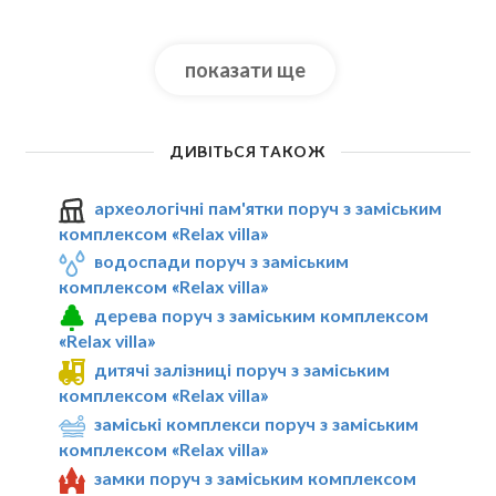
показати ще
ДИВІТЬСЯ ТАКОЖ
археологічні пам'ятки поруч з заміським
комплексом «Relax villa»
водоспади поруч з заміським
комплексом «Relax villa»
дерева поруч з заміським комплексом
«Relax villa»
дитячі залізниці поруч з заміським
комплексом «Relax villa»
заміські комплекси поруч з заміським
комплексом «Relax villa»
замки поруч з заміським комплексом