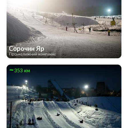
Сорочин Яр
Гірськолижний комплекс
353 км