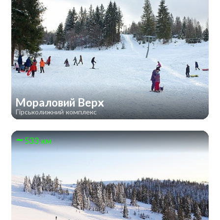
Мораловий Верх
Гірськолижний комплекс
533 км