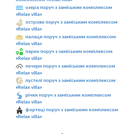
озера поруч з заміським комплексом
«Relax villa»
острови поруч з заміським комплексом
«Relax villa»
палаци поруч з заміським комплексом
«Relax villa»
парки поруч з заміським комплексом
«Relax villa»
печери поруч з заміським комплексом
«Relax villa»
пустелі поруч з заміським комплексом
«Relax villa»
річки поруч з заміським комплексом
«Relax villa»
фортеці поруч з заміським комплексом
«Relax villa»