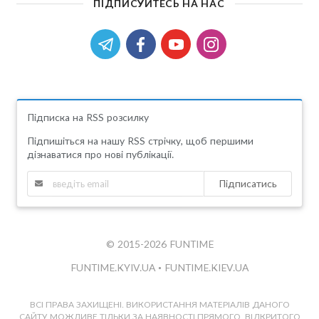
ПІДПИСУЙТЕСЬ НА НАС
Підписка на RSS розсилку
Підпишіться на нашу RSS стрічку, щоб першими
дізнаватися про нові публікації.
Підписатись
© 2015-2026 FUNTIME
FUNTIME.KYIV.UA
•
FUNTIME.KIEV.UA
ВСІ ПРАВА ЗАХИЩЕНІ. ВИКОРИСТАННЯ МАТЕРІАЛІВ ДАНОГО
САЙТУ МОЖЛИВЕ ТІЛЬКИ ЗА НАЯВНОСТІ ПРЯМОГО, ВІДКРИТОГО