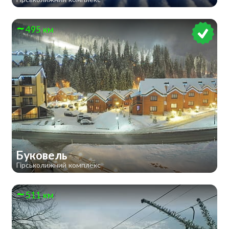
495 км
Буковель
Гірськолижний комплекс
511 км