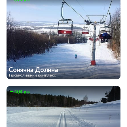
Сонячна Долина
Гірськолижний комплекс
404 км