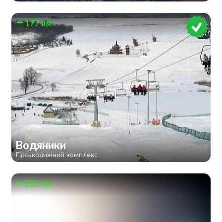
177 км
Водяники
Гірськолижний комплекс
325 км