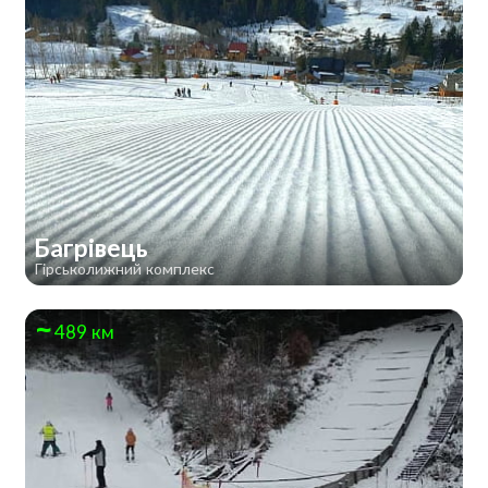
Багрівець
Гірськолижний комплекс
489 км