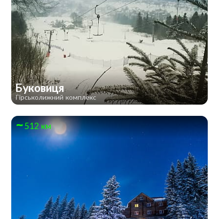
Буковиця
Гірськолижний комплекс
512 км