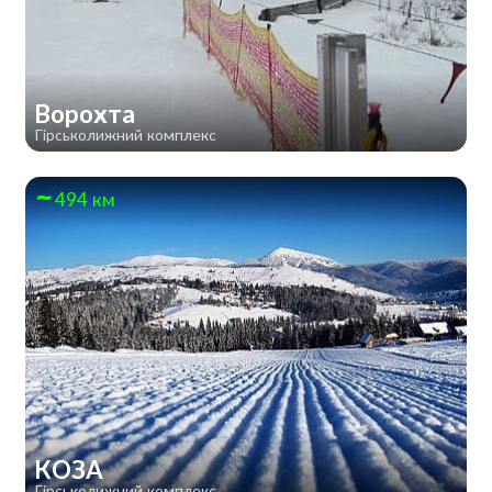
Ворохта
Гірськолижний комплекс
494 км
КОЗА
Гірськолижний комплекс