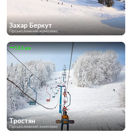
Захар Беркут
Гірськолижний комплекс
533 км
Тростян
Гірськолижний комплекс