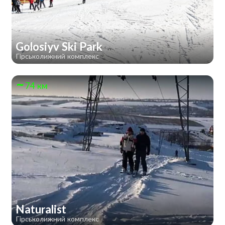
Golosiyv Ski Park
Гірськолижний комплекс
74 км
Naturalist
Гірськолижний комплекс