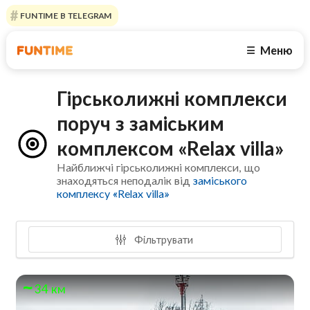
FUNTIME В TELEGRAM
Меню
☰
Гірськолижні комплекси
поруч з заміським
комплексом «Relax villa»
Найближчі гірськолижні комплекси, що
знаходяться неподалік від
заміського
комплексу «Relax villa»
Фільтрувати
34 км