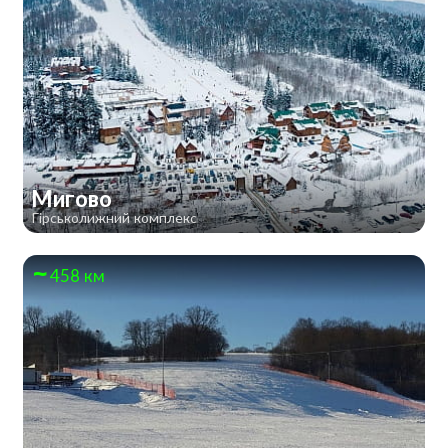
Мигово
Гірськолижний комплекс
458 км