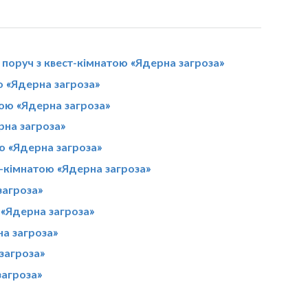
 поруч з квест-кімнатою «Ядерна загроза»
ою «Ядерна загроза»
тою «Ядерна загроза»
рна загроза»
ою «Ядерна загроза»
т-кімнатою «Ядерна загроза»
загроза»
 «Ядерна загроза»
на загроза»
загроза»
загроза»