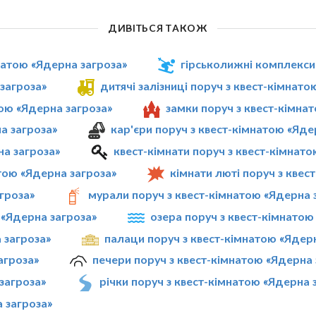
ДИВІТЬСЯ ТАКОЖ
мнатою «Ядерна загроза»
гірськолижні комплекси
загроза»
дитячі залізниці поруч з квест-кімнат
тою «Ядерна загроза»
замки поруч з квест-кімна
а загроза»
кар'єри поруч з квест-кімнатою «Яде
на загроза»
квест-кімнати поруч з квест-кімнат
тою «Ядерна загроза»
кімнати люті поруч з квес
агроза»
мурали поруч з квест-кімнатою «Ядерна 
 «Ядерна загроза»
озера поруч з квест-кімнатою
 загроза»
палаци поруч з квест-кімнатою «Ядер
агроза»
печери поруч з квест-кімнатою «Ядерна 
загроза»
річки поруч з квест-кімнатою «Ядерна 
 загроза»