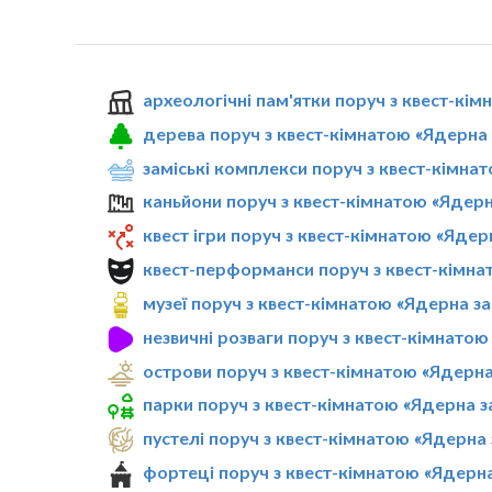
археологічні пам'ятки поруч з квест-кі
дерева поруч з квест-кімнатою «Ядерна 
заміські комплекси поруч з квест-кімна
каньйони поруч з квест-кімнатою «Ядерн
квест ігри поруч з квест-кімнатою «Ядер
квест-перформанси поруч з квест-кімна
музеї поруч з квест-кімнатою «Ядерна з
незвичні розваги поруч з квест-кімнатою
острови поруч з квест-кімнатою «Ядерна
парки поруч з квест-кімнатою «Ядерна з
пустелі поруч з квест-кімнатою «Ядерна 
фортеці поруч з квест-кімнатою «Ядерна