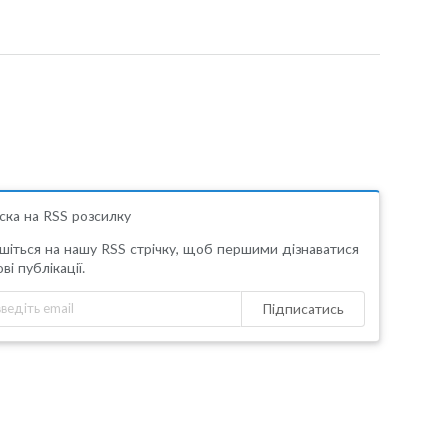
ска на RSS розсилку
шіться на нашу RSS стрічку, щоб першими дізнаватися
ві публікації.
Підписатись