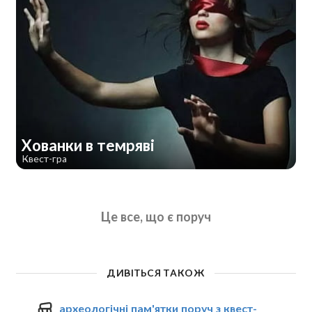
Хованки в темряві
Квест-гра
Це все, що є поруч
ДИВІТЬСЯ ТАКОЖ
археологічні пам'ятки поруч з квест-