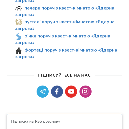
загроза»
печери поруч з квест-кімнатою «Ядерна
загроза»
пустелі поруч з квест-кімнатою «Ядерна
загроза»
річки поруч з квест-кімнатою «Ядерна
загроза»
фортеці поруч з квест-кімнатою «Ядерна
загроза»
ПІДПИСУЙТЕСЬ НА НАС
Підписка на RSS розсилку