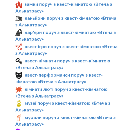
замки поруч з квест-кімнатою «Втеча з
Алькатрасу»
каньйони поруч з квест-кімнатою «Втеча
з Алькатрасу»
кар'єри поруч з квест-кімнатою «Втеча з
Алькатрасу»
квест ігри поруч з квест-кімнатою «Втеча
з Алькатрасу»
квест-кімнати поруч з квест-кімнатою
«Втеча з Алькатрасу»
квест-перформанси поруч з квест-
кімнатою «Втеча з Алькатрасу»
кімнати люті поруч з квест-кімнатою
«Втеча з Алькатрасу»
музеї поруч з квест-кімнатою «Втеча з
Алькатрасу»
мурали поруч з квест-кімнатою «Втеча з
Алькатрасу»