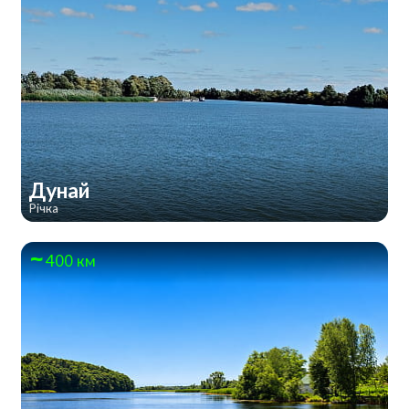
Дунай
Річка
400 км