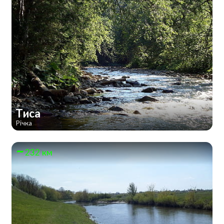
Тиса
Річка
232 км