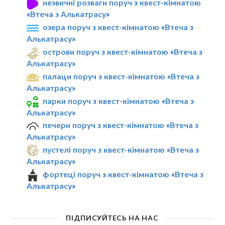
незвичні розваги поруч з квест-кімнатою
«Втеча з Алькатрасу»
озера поруч з квест-кімнатою «Втеча з
Алькатрасу»
острови поруч з квест-кімнатою «Втеча з
Алькатрасу»
палаци поруч з квест-кімнатою «Втеча з
Алькатрасу»
парки поруч з квест-кімнатою «Втеча з
Алькатрасу»
печери поруч з квест-кімнатою «Втеча з
Алькатрасу»
пустелі поруч з квест-кімнатою «Втеча з
Алькатрасу»
фортеці поруч з квест-кімнатою «Втеча з
Алькатрасу»
ПІДПИСУЙТЕСЬ НА НАС