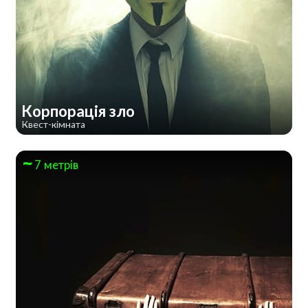
Корпорація зло
Квест-кімната
7 метрів