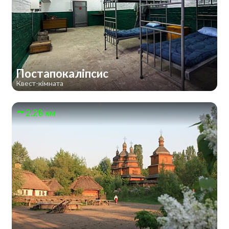
Постапокаліпсис
Квест-кімната
2.28 км