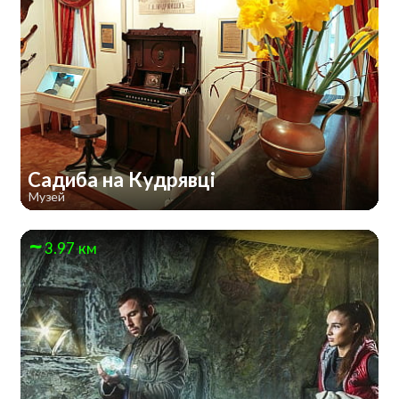
Садиба на Кудрявці
Музей
3.97 км