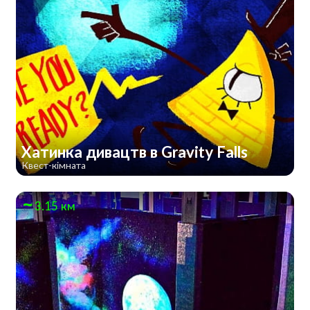
Хатинка дивацтв в Gravity Falls
Квест-кімната
3.15 км