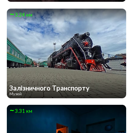
3.24 км
Залізничного Транспорту
Музей
3.31 км