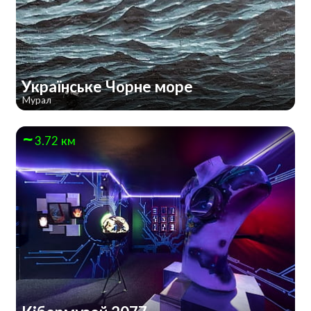
Українське Чорне море
Мурал
3.72 км