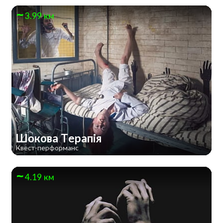
3.99 км
Шокова Терапія
Квест-перформанс
4.19 км