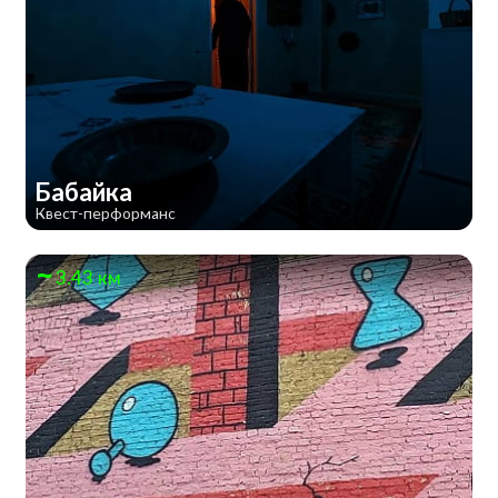
Бабайка
Квест-перформанс
3.43 км