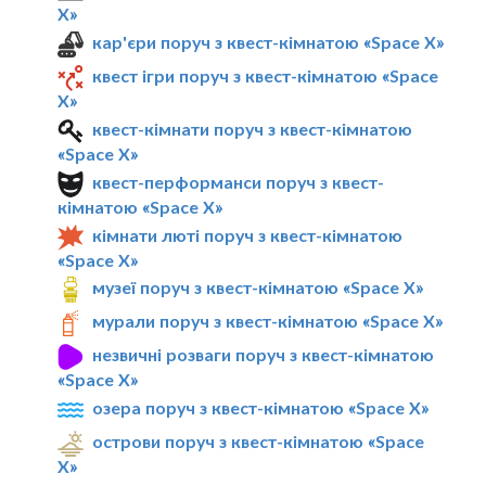
X»
кар'єри поруч з квест-кімнатою «Space X»
квест ігри поруч з квест-кімнатою «Space
X»
квест-кімнати поруч з квест-кімнатою
«Space X»
квест-перформанси поруч з квест-
кімнатою «Space X»
кімнати люті поруч з квест-кімнатою
«Space X»
музеї поруч з квест-кімнатою «Space X»
мурали поруч з квест-кімнатою «Space X»
незвичні розваги поруч з квест-кімнатою
«Space X»
озера поруч з квест-кімнатою «Space X»
острови поруч з квест-кімнатою «Space
X»