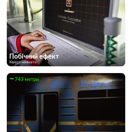
Побічний ефект
Квест-кімната
743 метри