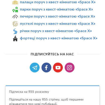
палаци поруч з квест-кімнатою «Space X»
парки поруч з квест-кімнатою «Space X»
печери поруч з квест-кімнатою «Space X»
пустелі поруч з квест-кімнатою «Space X»
річки поруч з квест-кімнатою «Space X»
фортеці поруч з квест-кімнатою «Space X»
ПІДПИСУЙТЕСЬ НА НАС
Підписка на RSS розсилку
Підпишіться на нашу RSS стрічку, щоб першими
дізнаватися про нові публікації.