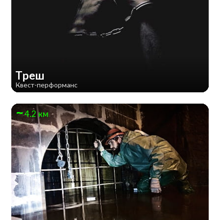
Треш
Квест-перформанс
4.2 км