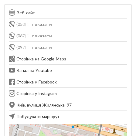
Веб-сайт
(050) 328-76-64
показати
(067) 700-16-56
показати
(097) 184-48-45
показати
Сторінка на Google Maps
Канал на Youtube
Сторінка у Facebook
Сторінка у Instagram
Київ, вулиця Жилянська, 97
Побудувати маршрут