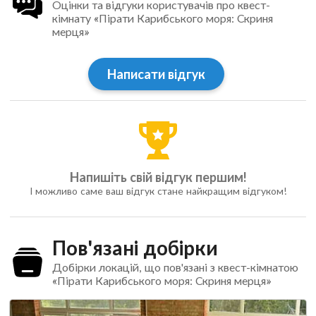
Оцінки та відгуки користувачів про квест-
кімнату «Пірати Карибського моря: Скриня
мерця»
Написати відгук
Напишіть свій відгук першим!
І можливо саме ваш відгук стане найкращим відгуком!
Пов'язані добірки
Добірки локацій, що пов'язані з квест-кімнатою
«Пірати Карибського моря: Скриня мерця»