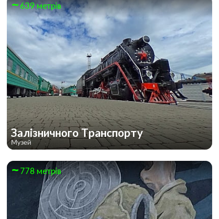
639 метрів
Залізничного Транспорту
Музей
778 метрів