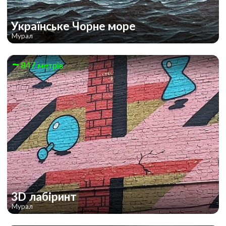
Українське Чорне море
Мурал
847 метрів
3D лабіринт
Мурал