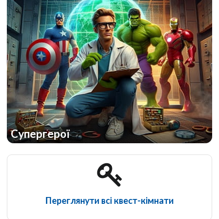
Супергерої
Переглянути всі квест-кімнати