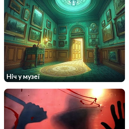
Ніч у музеї