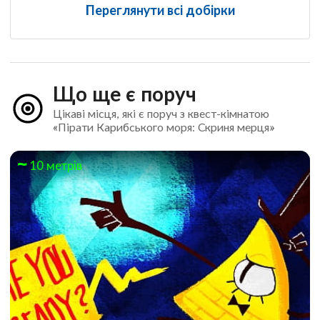
Переглянути всі добірки
Що ще є поруч
Цікаві місця, які є поруч з квест-кімнатою
«Пірати Карибського моря: Скриня мерця»
10 метрів