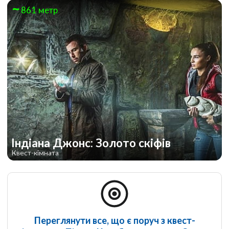
861 метр
Індіана Джонс: Золото скіфів
Квест-кімната
Переглянути все, що є поруч з квест-