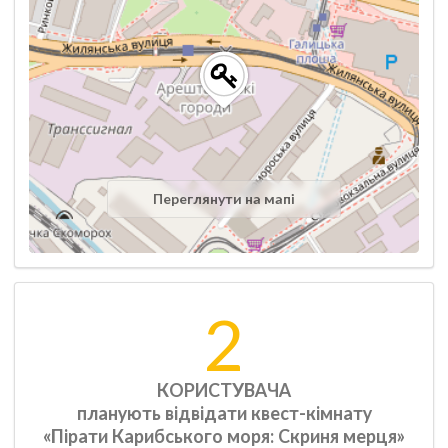
Переглянути на мапі
2
КОРИСТУВАЧА
планують відвідати квест-кімнату
«Пірати Карибського моря: Скриня мерця»