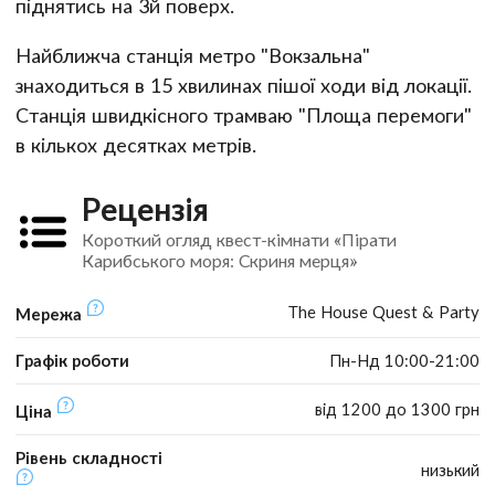
піднятись на 3й поверх.
Найближча станція метро "Вокзальна"
знаходиться в 15 хвилинах пішої ходи від локації.
Станція швидкісного трамваю "Площа перемоги"
в кількох десятках метрів.
Рецензія
Короткий огляд квест-кімнати «Пірати
Карибського моря: Скриня мерця»
The House Quest & Party
Мережа
Графік роботи
Пн-Нд 10:00-21:00
від 1200 до 1300 грн
Ціна
Рівень складності
низький