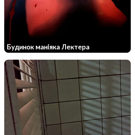
Будинок маніяка Лектера