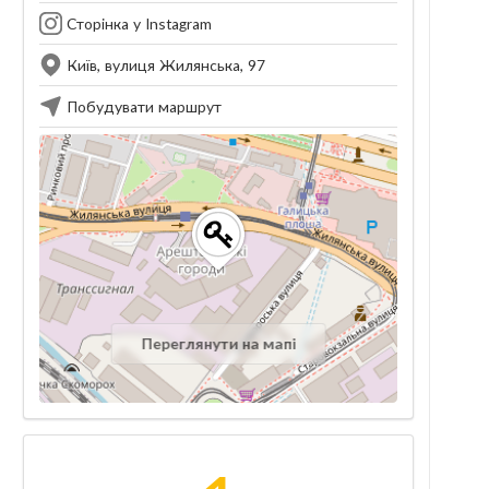
Сторінка у Instagram
Київ, вулиця Жилянська, 97
Побудувати маршрут
Переглянути на мапі