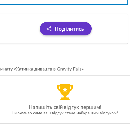
Поділитись
мнату «Хатинка дивацтв в Gravity Falls»
Напишіть свій відгук першим!
І можливо саме ваш відгук стане найкращим відгуком!