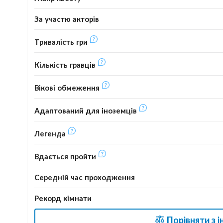
За участю акторів
Тривалість гри
Кількість гравців
Вікові обмеження
Адаптований для іноземців
Легенда
Вдається пройти
Середній час проходження
Рекорд кімнати
Порівняти з 