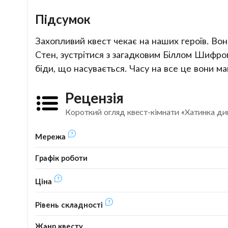
Підсумок
Захопливий квест чекає на наших героїв. Вон
Стен, зустрітися з загадковим Біллом Шифром 
біди, що насувається. Часу на все це вони ма
Рецензія
Короткий огляд квест-кімнати «Хатинка дива
Мережа
Графік роботи
Ціна
Рівень складності
Жанр квесту