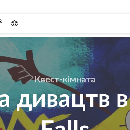
Квест-кімната
 дивацтв в
Falls