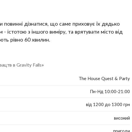
и повинні дізнатися, що саме приховує їх дядько
- істотою з іншого виміру, та врятувати місто від
ють рівно 60 хвилин.
цтв в Gravity Falls»
The House Quest & Party
Пн-Нд 10:00-21:00
від 1200 до 1300 грн
високий
пригоди