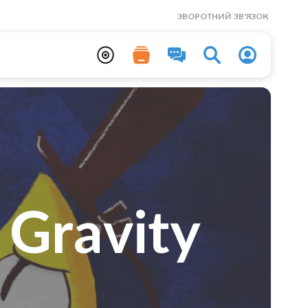
ЗВОРОТНИЙ ЗВ'ЯЗОК
 Gravity