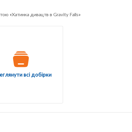
тою «Хатинка дивацтв в Gravity Falls»
еглянути всі добірки