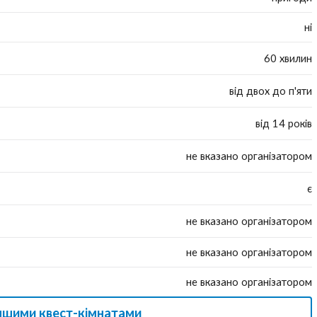
ні
60 хвилин
від двох до п'яти
від 14 років
не вказано організатором
є
не вказано організатором
не вказано організатором
не вказано організатором
іншими квест-кімнатами