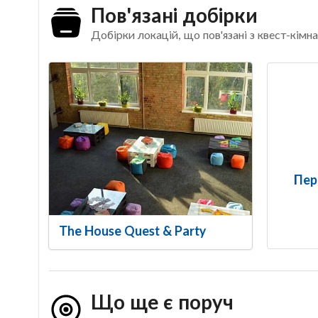
Пов'язані добірки
Добірки локацій, що пов'язані з квест-кімна
Пер
The House Quest & Party
Що ще є поруч