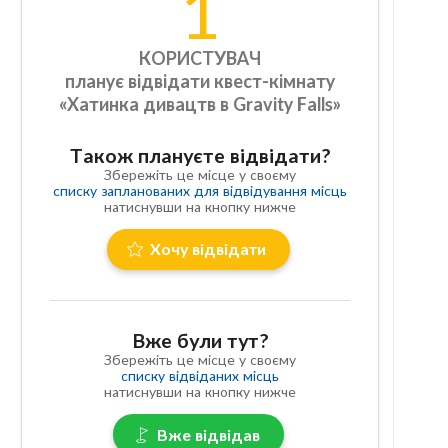
1
КОРИСТУВАЧ
планує відвідати квест-кімнату
«Хатинка дивацтв в Gravity Falls»
Також плануєте відвідати?
Збережіть це місце у своєму
списку запланованих для відвідування місць
натиснувши на кнопку нижче
Хочу відвідати
Вже були тут?
Збережіть це місце у своєму
списку відвіданих місць
натиснувши на кнопку нижче
Вже відвідав