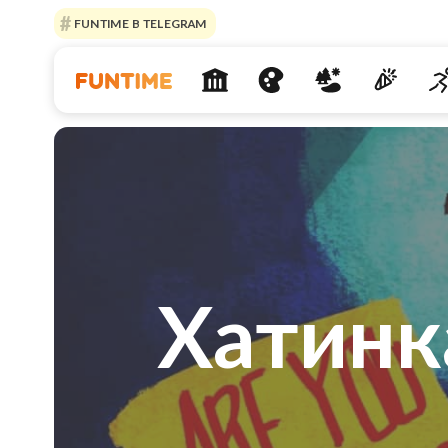
FUNTIME В TELEGRAM
Хатинка