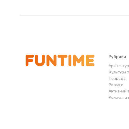
Рубрики
Архітектур
Культура 
Природа
Розваги
Активний 
Релакс та 