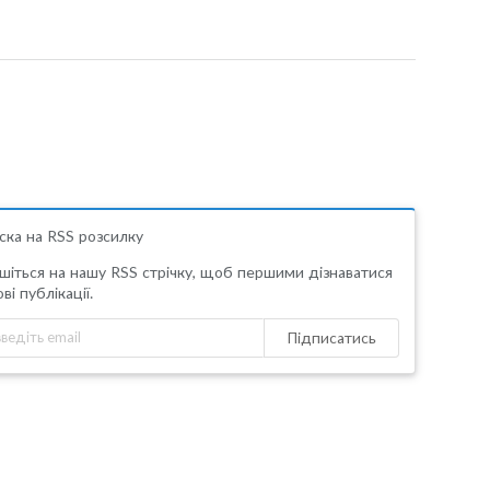
ска на RSS розсилку
шіться на нашу RSS стрічку, щоб першими дізнаватися
ві публікації.
Підписатись