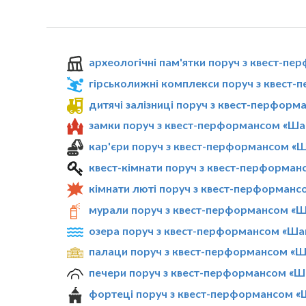
археологічні пам'ятки поруч з квест-п
гірськолижні комплекси поруч з квест
дитячі залізниці поруч з квест-перфор
замки поруч з квест-перформансом «Ша
кар'єри поруч з квест-перформансом «
квест-кімнати поруч з квест-перформа
кімнати люті поруч з квест-перформан
мурали поруч з квест-перформансом «Ш
озера поруч з квест-перформансом «Ша
палаци поруч з квест-перформансом «Ш
печери поруч з квест-перформансом «Ш
фортеці поруч з квест-перформансом «