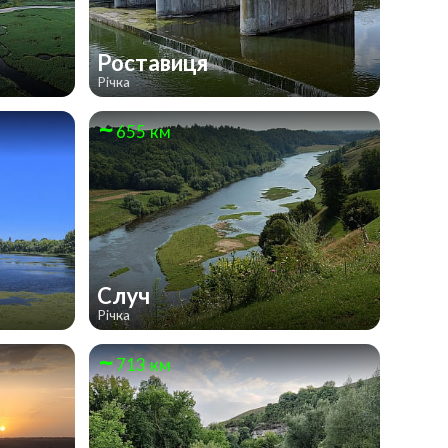
Роставиця
Річка
655 км
Случ
Річка
713 км