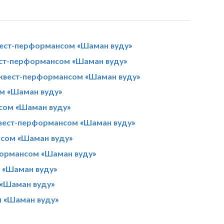
вест-перформансом «Шаман вуду»
ест-перформансом «Шаман вуду»
з квест-перформансом «Шаман вуду»
ом «Шаман вуду»
нсом «Шаман вуду»
квест-перформансом «Шаман вуду»
нсом «Шаман вуду»
рформансом «Шаман вуду»
м «Шаман вуду»
 «Шаман вуду»
м «Шаман вуду»