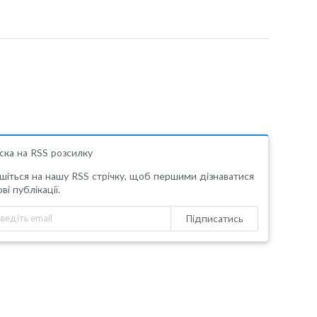
ска на RSS розсилку
шіться на нашу RSS стрічку, щоб першими дізнаватися
ві публікації.
Підписатись