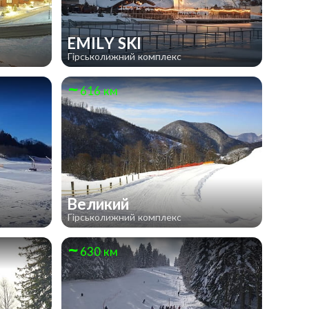
EMILY SKI
Гірськолижний комплекс
616 км
Великий
Гірськолижний комплекс
630 км