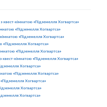
з квест-кімнатою «Підземелля Хогвартса»
-кімнатою «Підземелля Хогвартса»
т-кімнатою «Підземелля Хогвартса»
ою «Підземелля Хогвартса»
кімнатою «Підземелля Хогвартса»
 з квест-кімнатою «Підземелля Хогвартса»
Підземелля Хогвартса»
імнатою «Підземелля Хогвартса»
 «Підземелля Хогвартса»
Підземелля Хогвартса»
Підземелля Хогвартса»