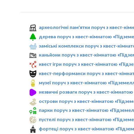
археологічні пам'ятки поруч з квест-кі
дерева поруч з квест-кімнатою «Підзем
заміські комплекси поруч з квест-кімна
каньйони поруч з квест-кімнатою «Підз
квест ігри поруч з квест-кімнатою «Під
квест-перформанси поруч з квест-кімна
музеї поруч з квест-кімнатою «Підземел
незвичні розваги поруч з квест-кімнато
острови поруч з квест-кімнатою «Підзе
парки поруч з квест-кімнатою «Підземе
пустелі поруч з квест-кімнатою «Підзем
фортеці поруч з квест-кімнатою «Підзе