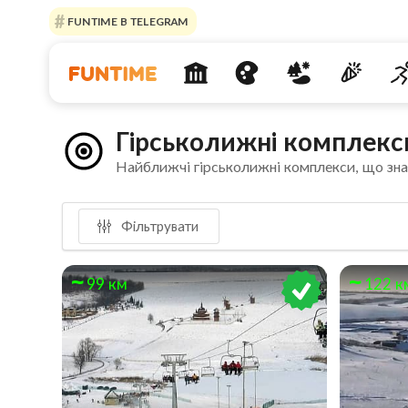
FUNTIME В TELEGRAM
Гірськолижні комплекс
Найближчі гірськолижні комплекси, що зна
Фільтрувати
99 км
122 к