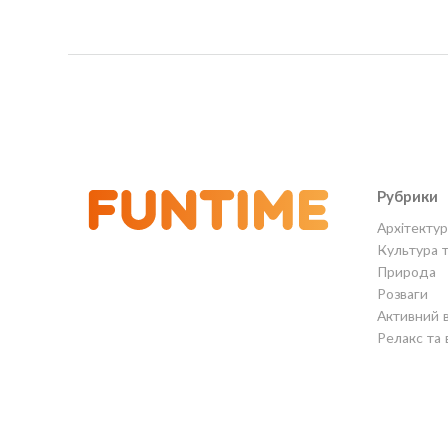
Рубрики
Архітектур
Культура 
Природа
Розваги
Активний 
Релакс та 