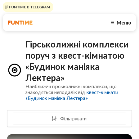
FUNTIME В TELEGRAM
Меню
☰
Гірськолижні комплекси
поруч з квест-кімнатою
«Будинок маніяка
Лектера»
Найближчі гірськолижні комплекси, що
знаходяться неподалік від
квест-кімнати
«Будинок маніяка Лектера»
Фільтрувати