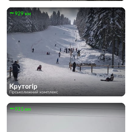
929 км
Крутогір
Гірськолижний комплекс
931 км