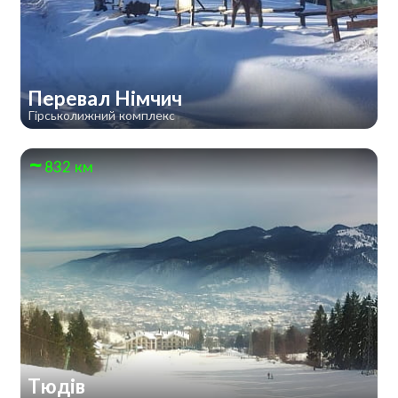
Перевал Німчич
Гірськолижний комплекс
832 км
Тюдів