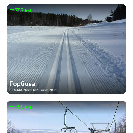
757 км
Горбова
Гірськолижний комплекс
758 км