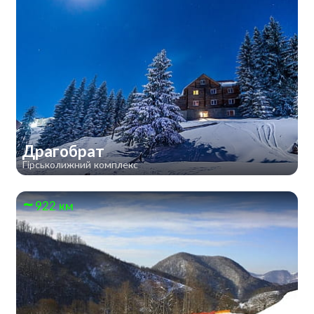
Драгобрат
Гірськолижний комплекс
922 км