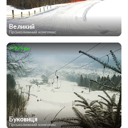
Великий
Гірськолижний комплекс
923 км
Буковиця
Гірськолижний комплекс