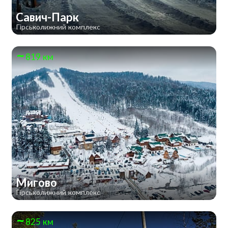
Савич-Парк
Гірськолижний комплекс
819 км
Мигово
Гірськолижний комплекс
825 км