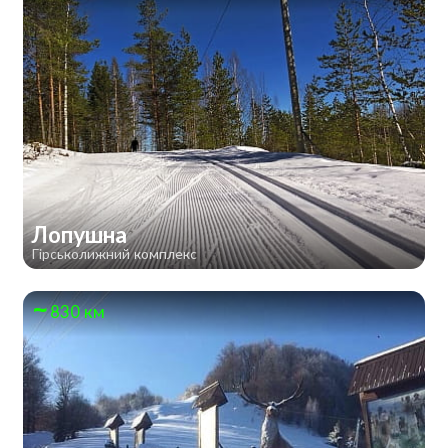
Лопушна
Гірськолижний комплекс
830 км