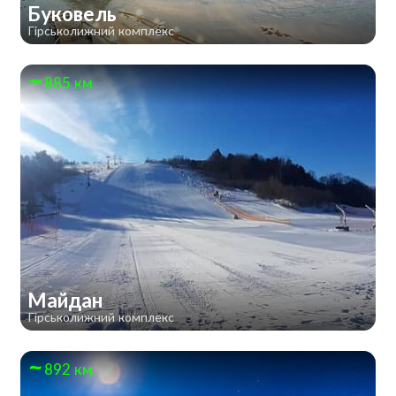
Буковель
Гірськолижний комплекс
885 км
Майдан
Гірськолижний комплекс
892 км