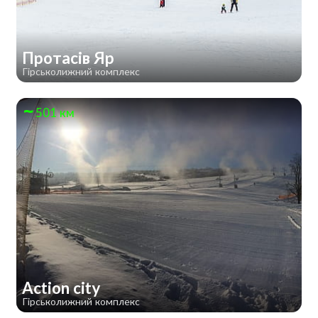
Протасів Яр
Гірськолижний комплекс
501 км
Action city
Гірськолижний комплекс