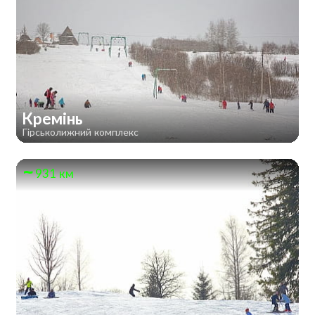
Кремінь
Гірськолижний комплекс
931 км