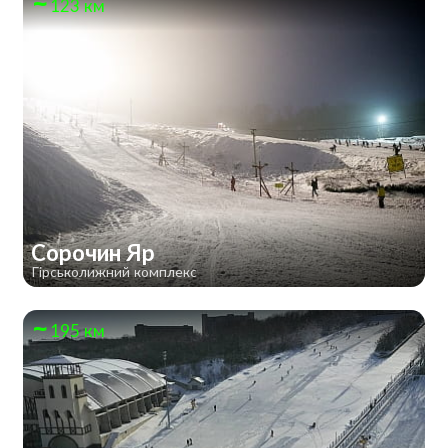
123 км
Сорочин Яр
Гірськолижний комплекс
195 км