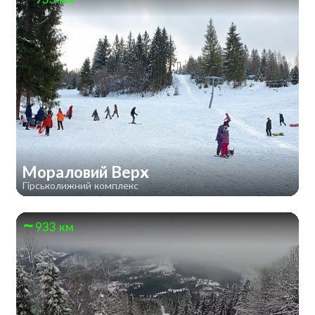
Мораловий Верх
Гірськолижний комплекс
933 км