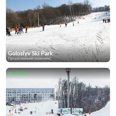
Golosiyv Ski Park
Гірськолижний комплекс
411 км