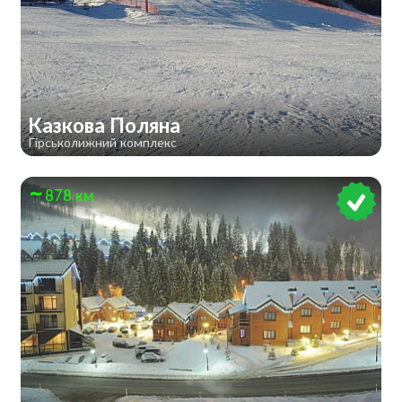
Казкова Поляна
Гірськолижний комплекс
878 км