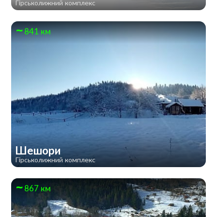
Гірськолижний комплекс
841 км
Шешори
Гірськолижний комплекс
867 км