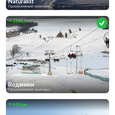
Naturalist
Гірськолижний комплекс
404 км
Водяники
Гірськолижний комплекс
410 км