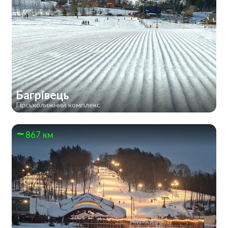
Багрівець
Гірськолижний комплекс
867 км