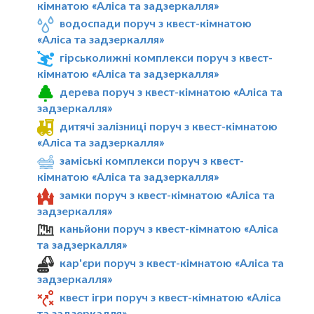
кімнатою «Алiса та задзеркалля»
водоспади поруч з квест-кімнатою
«Алiса та задзеркалля»
гірськолижні комплекси поруч з квест-
кімнатою «Алiса та задзеркалля»
дерева поруч з квест-кімнатою «Алiса та
задзеркалля»
дитячі залізниці поруч з квест-кімнатою
«Алiса та задзеркалля»
заміські комплекси поруч з квест-
кімнатою «Алiса та задзеркалля»
замки поруч з квест-кімнатою «Алiса та
задзеркалля»
каньйони поруч з квест-кімнатою «Алiса
та задзеркалля»
кар'єри поруч з квест-кімнатою «Алiса та
задзеркалля»
квест ігри поруч з квест-кімнатою «Алiса
та задзеркалля»