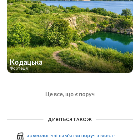
Кодацька
Фортеця
Це все, що є поруч
ДИВІТЬСЯ ТАКОЖ
археологічні пам'ятки поруч з квест-