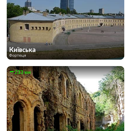
Київська
Фортеця
233 км