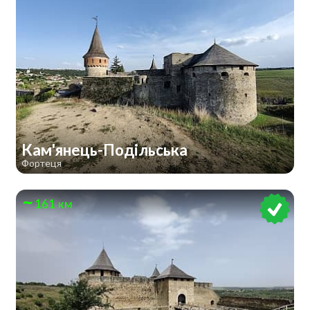
Кам'янець-Подільська
Фортеця
161 км