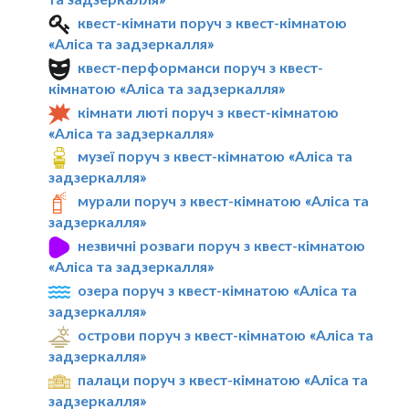
квест-кімнати поруч з квест-кімнатою
«Алiса та задзеркалля»
квест-перформанси поруч з квест-
кімнатою «Алiса та задзеркалля»
кімнати люті поруч з квест-кімнатою
«Алiса та задзеркалля»
музеї поруч з квест-кімнатою «Алiса та
задзеркалля»
мурали поруч з квест-кімнатою «Алiса та
задзеркалля»
незвичні розваги поруч з квест-кімнатою
«Алiса та задзеркалля»
озера поруч з квест-кімнатою «Алiса та
задзеркалля»
острови поруч з квест-кімнатою «Алiса та
задзеркалля»
палаци поруч з квест-кімнатою «Алiса та
задзеркалля»