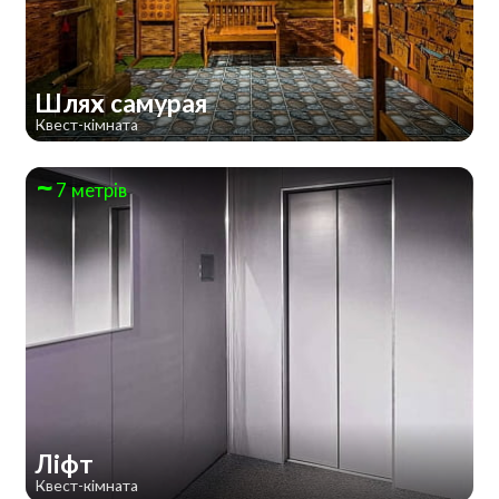
Шлях самурая
Квест-кімната
7 метрів
Ліфт
Квест-кімната