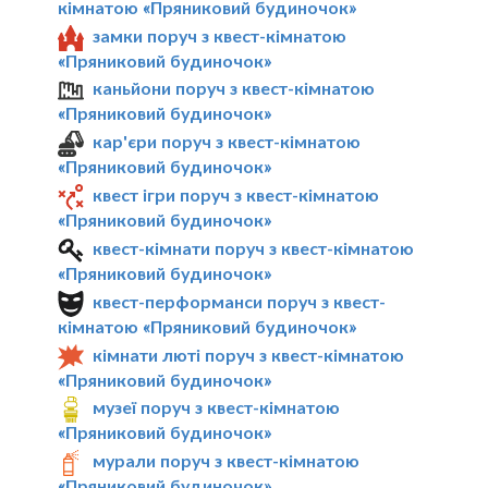
кімнатою «Пряниковий будиночок»
замки поруч з квест-кімнатою
«Пряниковий будиночок»
каньйони поруч з квест-кімнатою
«Пряниковий будиночок»
кар'єри поруч з квест-кімнатою
«Пряниковий будиночок»
квест ігри поруч з квест-кімнатою
«Пряниковий будиночок»
квест-кімнати поруч з квест-кімнатою
«Пряниковий будиночок»
квест-перформанси поруч з квест-
кімнатою «Пряниковий будиночок»
кімнати люті поруч з квест-кімнатою
«Пряниковий будиночок»
музеї поруч з квест-кімнатою
«Пряниковий будиночок»
мурали поруч з квест-кімнатою
«Пряниковий будиночок»