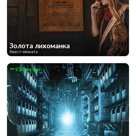
Золота лихоманка
Квест-кімната
934 метри