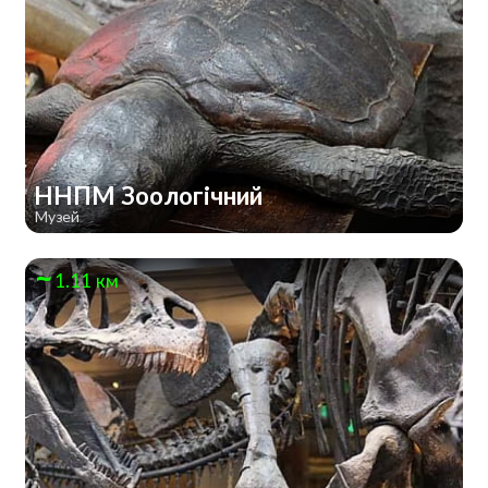
ННПМ Зоологічний
Музей
1.11 км