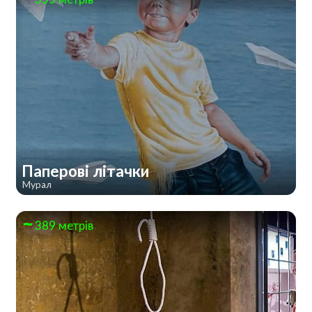
Паперові літачки
Мурал
389 метрів