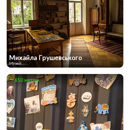
Михайла Грушевського
Музей
650 метрів