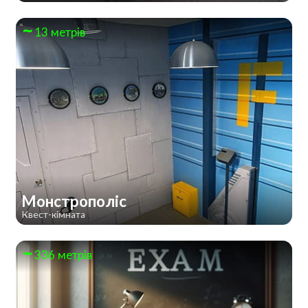
13 метрів
Монстрополіс
Квест-кімната
336 метрів