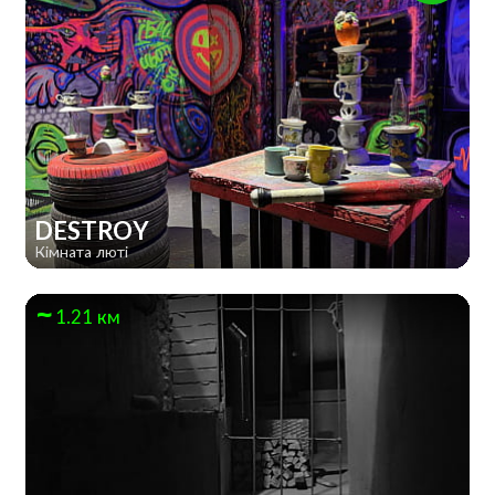
DESTROY
Кімната люті
1.21 км