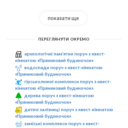
показати ще
ПЕРЕГЛЯНУТИ ОКРЕМО
археологічні пам'ятки поруч з квест-
кімнатою «Пряниковий будиночок»
водоспади поруч з квест-кімнатою
«Пряниковий будиночок»
гірськолижні комплекси поруч з квест-
кімнатою «Пряниковий будиночок»
дерева поруч з квест-кімнатою
«Пряниковий будиночок»
дитячі залізниці поруч з квест-кімнатою
«Пряниковий будиночок»
заміські комплекси поруч з квест-