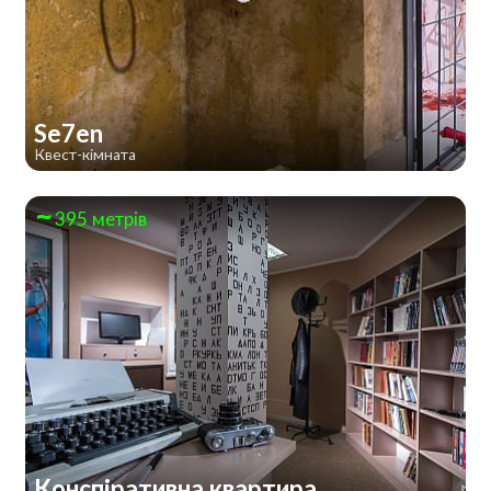
Se7en
Квест-кімната
395 метрів
Конспіративна квартира