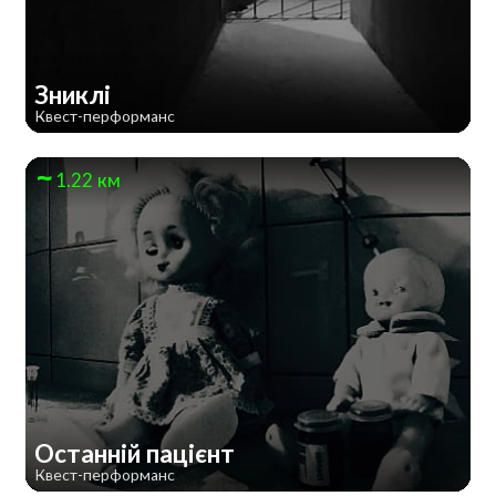
Зниклі
Квест-перформанс
1.22 км
Останній пацієнт
Квест-перформанс