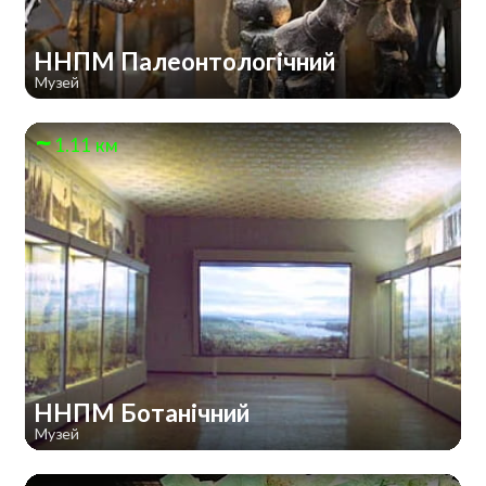
ННПМ Палеонтологічний
Музей
1.11 км
ННПМ Ботанічний
Музей