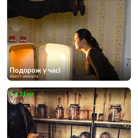
Подорож у часі
Квест-кімната
1.01 км