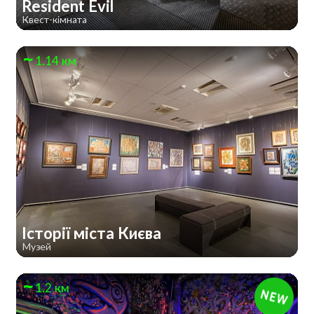
Resident Evil
Квест-кімната
1.14 км
Історії міста Києва
Музей
1.2 км