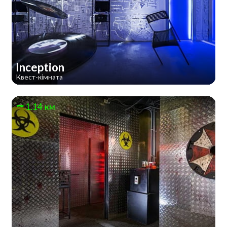
Inception
Квест-кімната
1.14 км