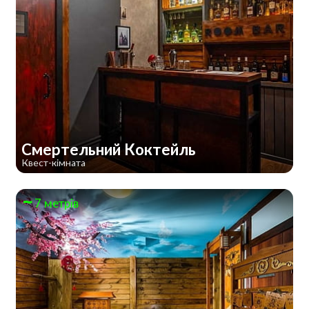
Смертельний Коктейль
Квест-кімната
7 метрів