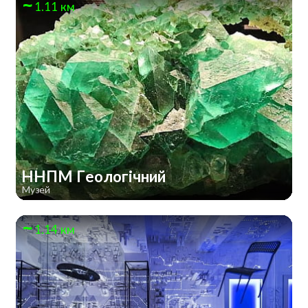
1.11 км
ННПМ Геологічний
Музей
1.14 км