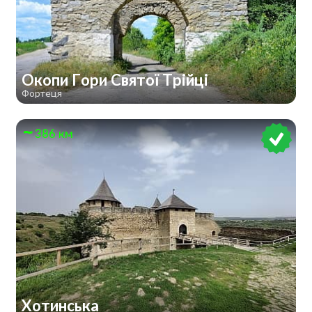
Окопи Гори Святої Трійці
Фортеця
386 км
Хотинська