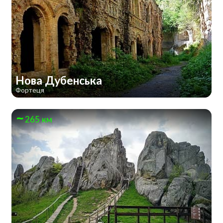
Нова Дубенська
Фортеця
265 км