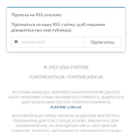
Підписка на RSS розсилку
Підпишіться на нашу RSS стрічку, щоб першими
дізнаватися про нові публікації.
Підписатись
© 2015-2026 FUNTIME
FUNTIME.KYIV.UA
•
FUNTIME.KIEV.UA
ВСІ ПРАВА ЗАХИЩЕНІ. ВИКОРИСТАННЯ МАТЕРІАЛІВ ДАНОГО
САЙТУ МОЖЛИВЕ ТІЛЬКИ ЗА НАЯВНОСТІ ПРЯМОГО, ВІДКРИТОГО
ДЛЯ ПОШУКОВИХ СИСТЕМ, ГІПЕРПОСИЛАННЯ НА
FUNTIME.COM.UA
ВСЯ ІНФОРМАЦІЯ, ПРЕДСТАВЛЕНА НА ДАНОМУ ВЕБ-РЕСУРСІ,
ПРИЗНАЧЕНА ДЛЯ ОСІБ СТАРШЕ 21 РОКУ, ВИКЛЮЧНО ДЛЯ
ОЗНАЙОМЛЕННЯ, ЗА ПРИНЦИПОМ «ЯК Є», БЕЗ ГАРАНТІЙ
ПОВНОТИ, ТОЧНОСТІ, АКТУАЛЬНОСТІ, СВОЄЧАСНОСТІ ТА БЕЗ