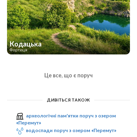
Кодацька
Фортеця
Це все, що є поруч
ДИВІТЬСЯ ТАКОЖ
археологічні пам'ятки поруч з озером
«Перемут»
водоспади поруч з озером «Перемут»