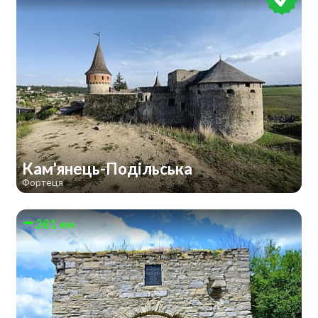
Кам'янець-Подільська
Фортеця
381 км