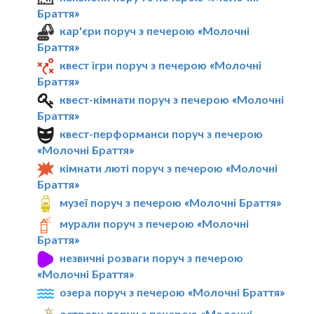
Браття»
кар'єри поруч з печерою «Молочні
Браття»
квест ігри поруч з печерою «Молочні
Браття»
квест-кімнати поруч з печерою «Молочні
Браття»
квест-перформанси поруч з печерою
«Молочні Браття»
кімнати люті поруч з печерою «Молочні
Браття»
музеї поруч з печерою «Молочні Браття»
мурали поруч з печерою «Молочні
Браття»
незвичні розваги поруч з печерою
«Молочні Браття»
озера поруч з печерою «Молочні Браття»
острови поруч з печерою «Молочні