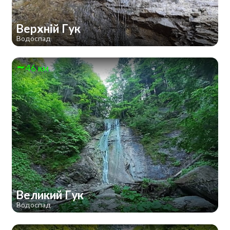
Верхній Гук
Водоспад
46 км
Великий Гук
Водоспад