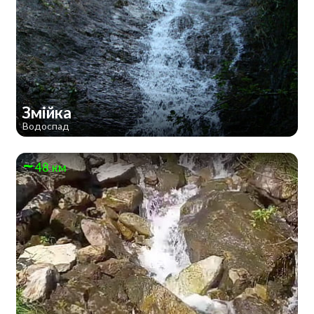
Змійка
Водоспад
48 км