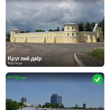
Круглий двір
Фортеця
715 км