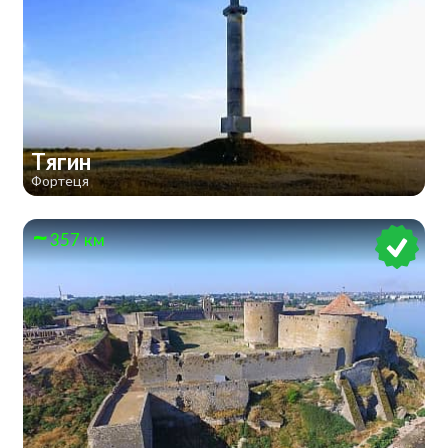
Тягин
Фортеця
357 км