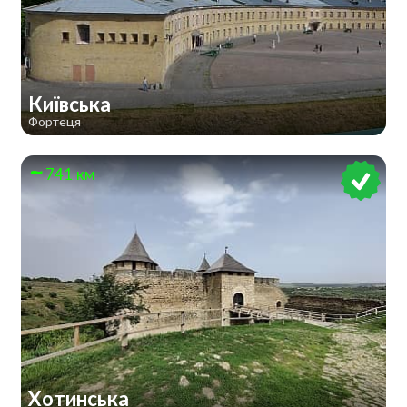
Київська
Фортеця
741 км
Хотинська