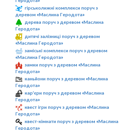
Геродота»
гірськолижні комплекси поруч з
деревом «Маслина Геродота»
дерева поруч з деревом «Маслина
Геродота»
дитячі залізниці поруч з деревом
«Маслина Геродота»
заміські комплекси поруч з деревом
«Маслина Геродота»
замки поруч з деревом «Маслина
Геродота»
каньйони поруч з деревом «Маслина
Геродота»
кар'єри поруч з деревом «Маслина
Геродота»
квест ігри поруч з деревом «Маслина
Геродота»
квест-кімнати поруч з деревом «Маслина
Геродота»