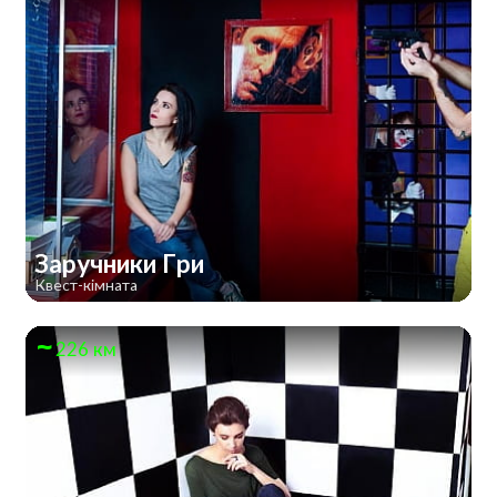
Заручники Гри
Квест-кімната
226 км