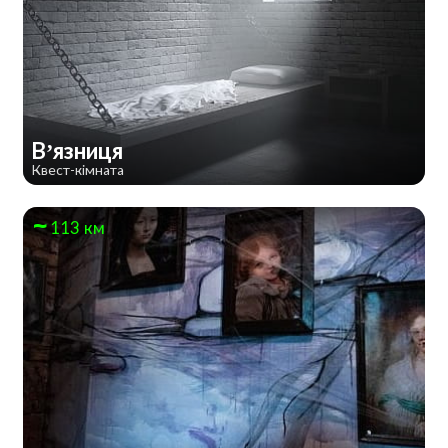
В’язниця
Квест-кімната
113 км