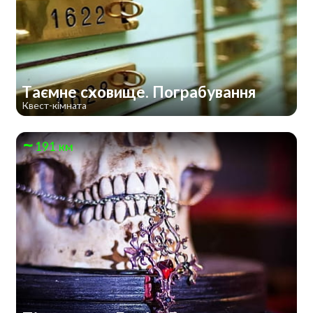
Таємне сховище. Пограбування
Квест-кімната
191 км