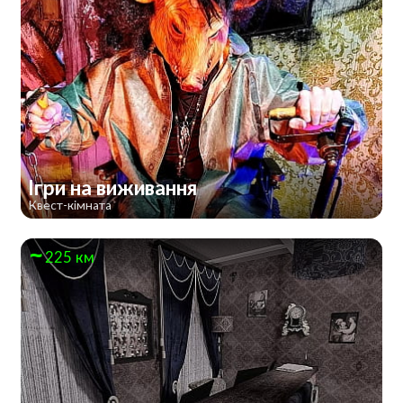
Ігри на виживання
Квест-кімната
225 км