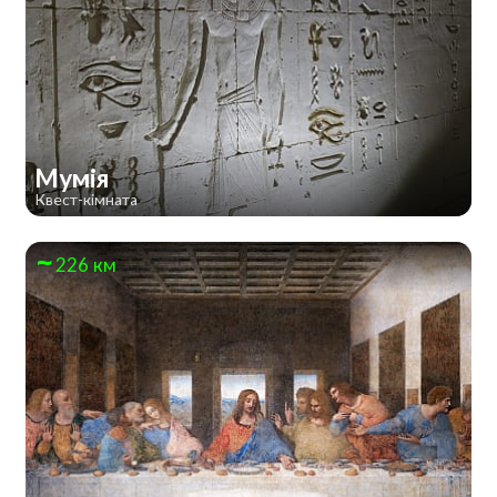
Мумія
Квест-кімната
226 км