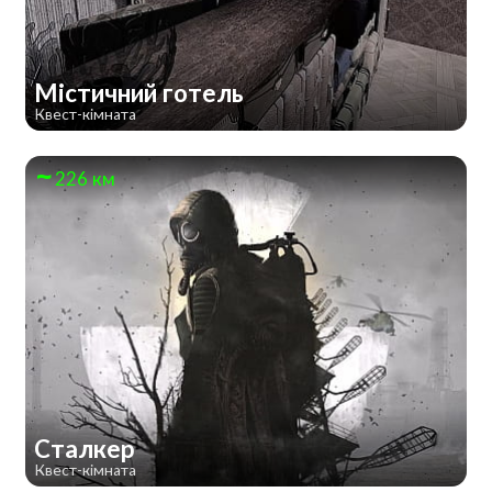
Містичний готель
Квест-кімната
226 км
Сталкер
Квест-кімната