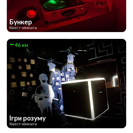
Бункер
Квест-кімната
46 км
Ігри розуму
Квест-кімната