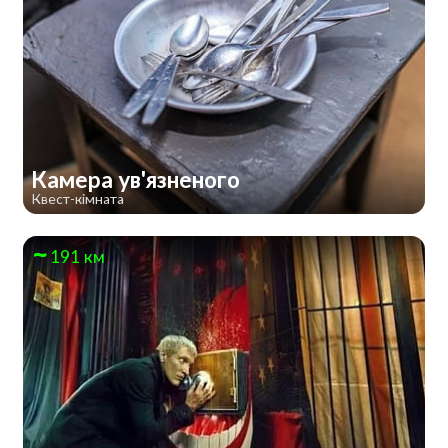
Камера ув'язненого
Квест-кімната
191 км