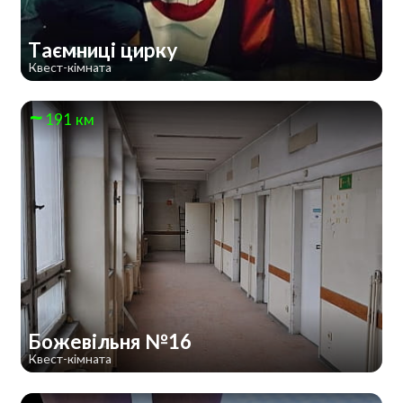
Таємниці цирку
Квест-кімната
191 км
Божевільня №16
Квест-кімната