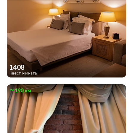
1408
Квест-кімната
190 км