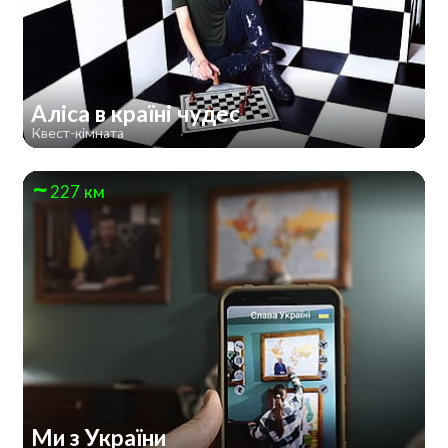
Аліса в країні чудес
Квест-кімната
227 км
Ми з України