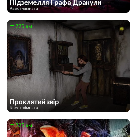
Підземелля Графа Дракули
Квест-кімната
225 км
Проклятий звір
Квест-кімната
225 км