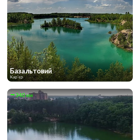
Базальтовий
Кар'єр
340 км