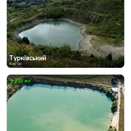
Турківський
Кар'єр
239 км