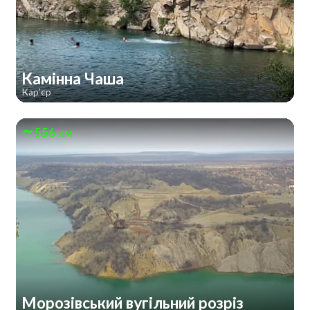
Камінна Чаша
Кар'єр
556 км
Морозівський вугільний розріз