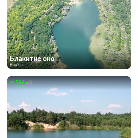
Блакитне око
Кар'єр
586 км