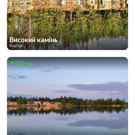
Високий камінь
Кар'єр
378 км