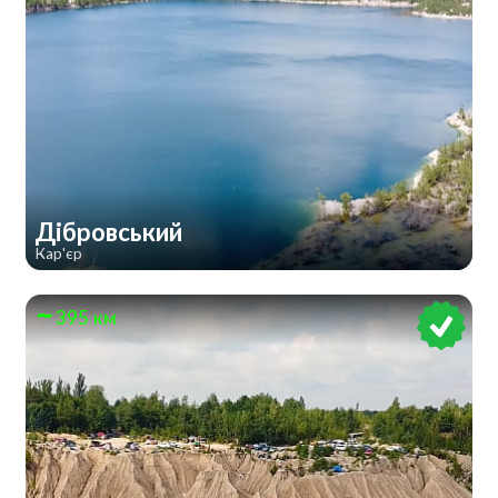
Дібровський
Кар'єр
395 км