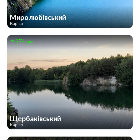
Миролюбівський
Кар'єр
374 км
Щербаківський
Кар'єр