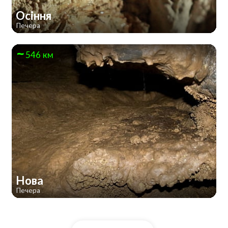
Осіння
Печера
546 км
Нова
Печера