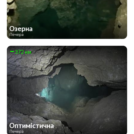
Озерна
Печера
372 км
Оптимістична
Печера