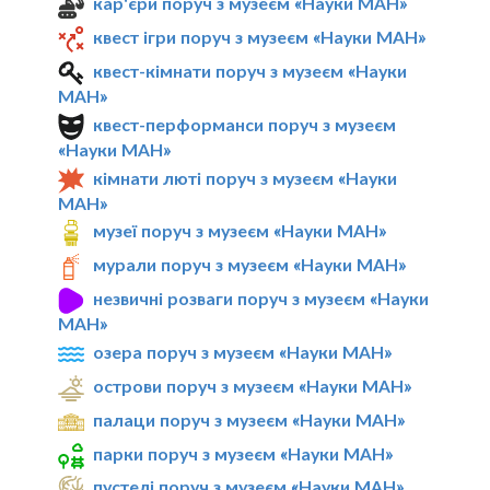
кар'єри поруч з музеєм «Науки МАН»
квест ігри поруч з музеєм «Науки МАН»
квест-кімнати поруч з музеєм «Науки
МАН»
квест-перформанси поруч з музеєм
«Науки МАН»
кімнати люті поруч з музеєм «Науки
МАН»
музеї поруч з музеєм «Науки МАН»
мурали поруч з музеєм «Науки МАН»
незвичні розваги поруч з музеєм «Науки
МАН»
озера поруч з музеєм «Науки МАН»
острови поруч з музеєм «Науки МАН»
палаци поруч з музеєм «Науки МАН»
парки поруч з музеєм «Науки МАН»
пустелі поруч з музеєм «Науки МАН»