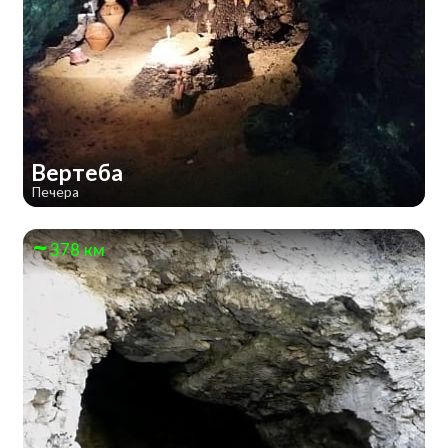
Вертеба
Печера
378 км