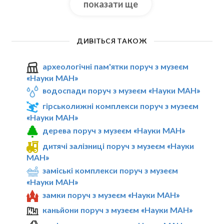
показати ще
ДИВІТЬСЯ ТАКОЖ
археологічні пам'ятки поруч з музеєм
«Науки МАН»
водоспади поруч з музеєм «Науки МАН»
гірськолижні комплекси поруч з музеєм
«Науки МАН»
дерева поруч з музеєм «Науки МАН»
дитячі залізниці поруч з музеєм «Науки
МАН»
заміські комплекси поруч з музеєм
«Науки МАН»
замки поруч з музеєм «Науки МАН»
каньйони поруч з музеєм «Науки МАН»