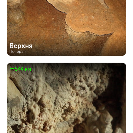
Верхня
Печера
544 км