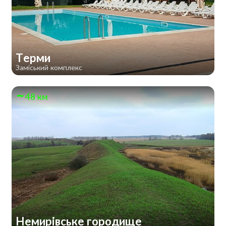
Терми
Заміський комплекс
48 км
Немирівське городище