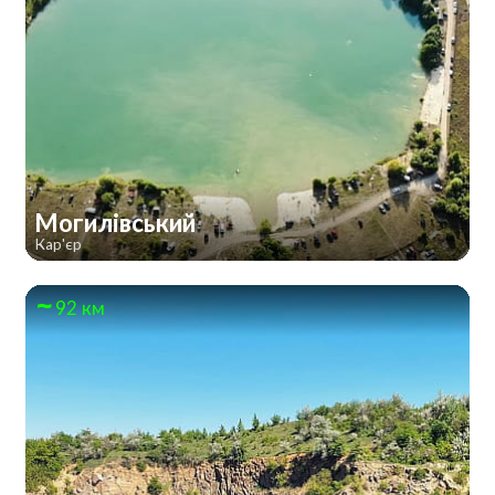
Могилівський
Кар'єр
92 км