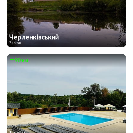
Черленківський
Замок
90 км