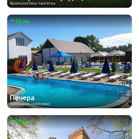
Археологічна пам'ятка
50 км
Печера
Заміський комплекс
59 км