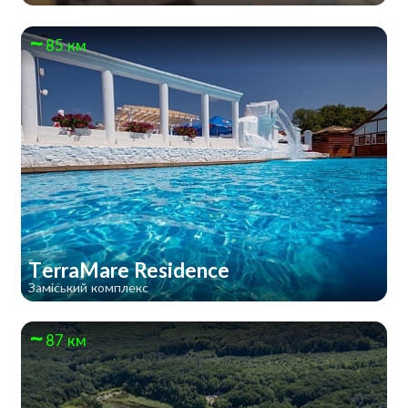
85 км
TerraMare Residence
Заміський комплекс
87 км