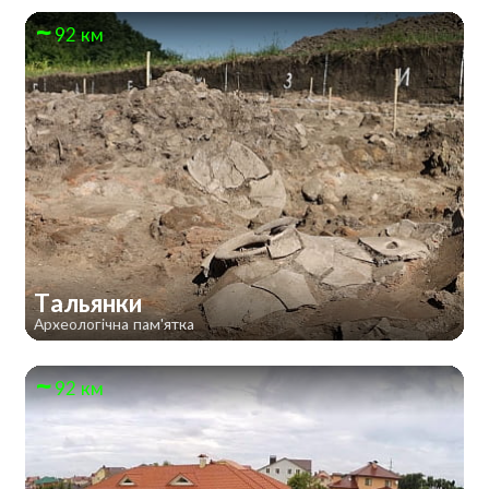
92 км
Тальянки
Археологічна пам'ятка
92 км