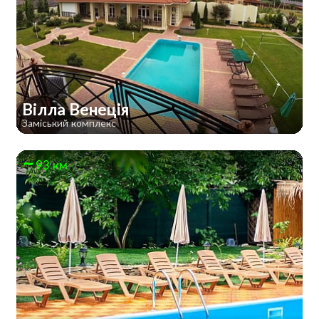
Вілла Венеція
Заміський комплекс
93 км