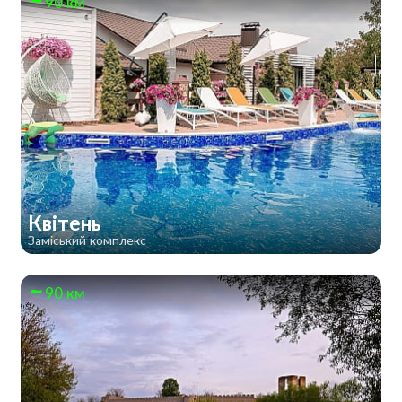
90 км
Квітень
Заміський комплекс
90 км