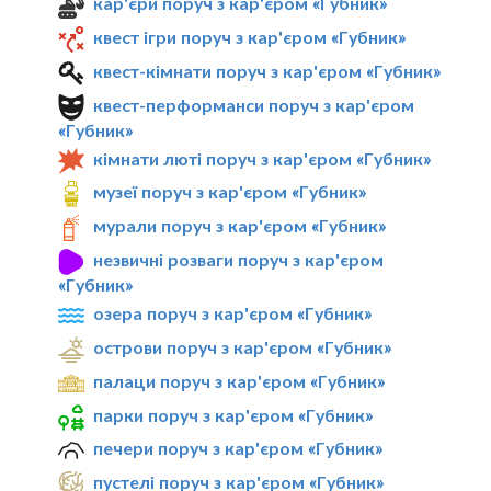
кар'єри поруч з кар'єром «Губник»
квест ігри поруч з кар'єром «Губник»
квест-кімнати поруч з кар'єром «Губник»
квест-перформанси поруч з кар'єром
«Губник»
кімнати люті поруч з кар'єром «Губник»
музеї поруч з кар'єром «Губник»
мурали поруч з кар'єром «Губник»
незвичні розваги поруч з кар'єром
«Губник»
озера поруч з кар'єром «Губник»
острови поруч з кар'єром «Губник»
палаци поруч з кар'єром «Губник»
парки поруч з кар'єром «Губник»
печери поруч з кар'єром «Губник»
пустелі поруч з кар'єром «Губник»