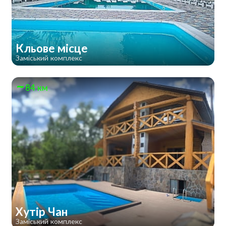
Кльове місце
Заміський комплекс
84 км
Хутір Чан
Заміський комплекс