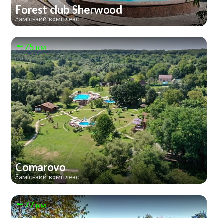
Forest club Sherwood
Заміський комплекс
75 км
Comarovo
Заміський комплекс
77 км