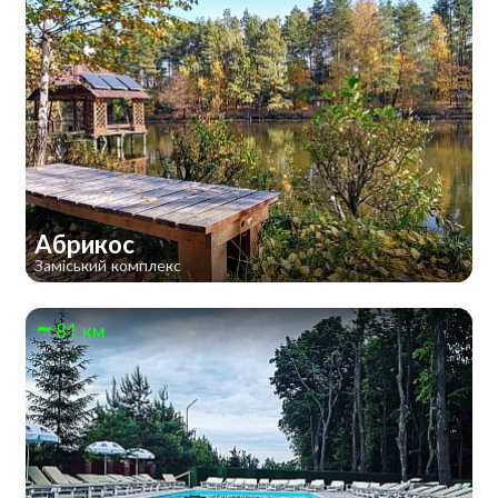
Абрикос
Заміський комплекс
81 км