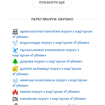
показати ще
ПЕРЕГЛЯНУТИ ОКРЕМО
археологічні пам'ятки поруч з кар'єром
«Губник»
водоспади поруч з кар'єром «Губник»
гірськолижні комплекси поруч з
кар'єром «Губник»
дерева поруч з кар'єром «Губник»
дитячі залізниці поруч з кар'єром
«Губник»
заміські комплекси поруч з кар'єром
«Губник»
замки поруч з кар'єром «Губник»
каньйони поруч з кар'єром «Губник»