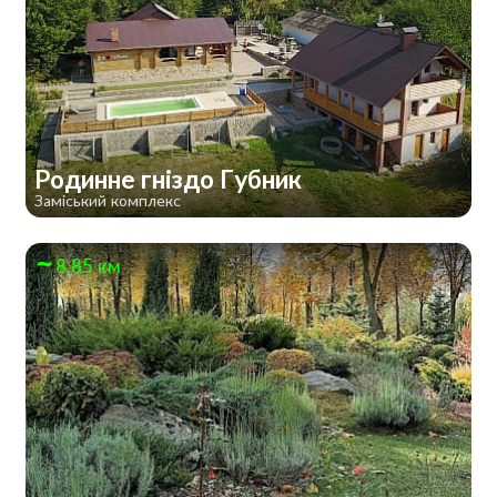
Родинне гніздо Губник
Заміський комплекс
8.85 км