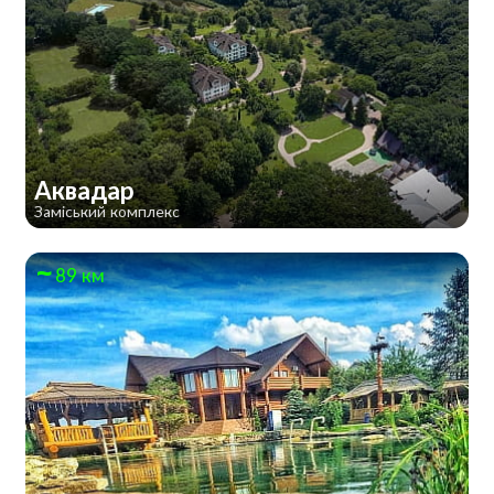
Аквадар
Заміський комплекс
89 км