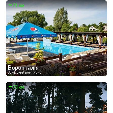
71 км
Воронталія
Заміський комплекс
73 км