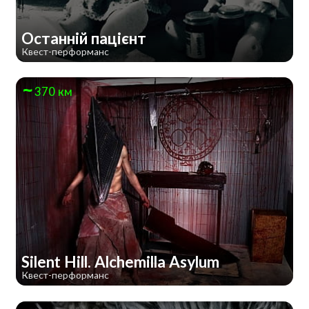
Останній пацієнт
Квест-перформанс
370 км
Silent Hill. Alchemilla Asylum
Квест-перформанс