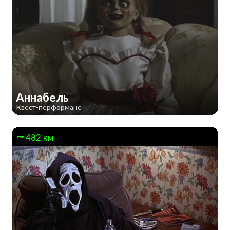
Аннабель
Квест-перформанс
482 км