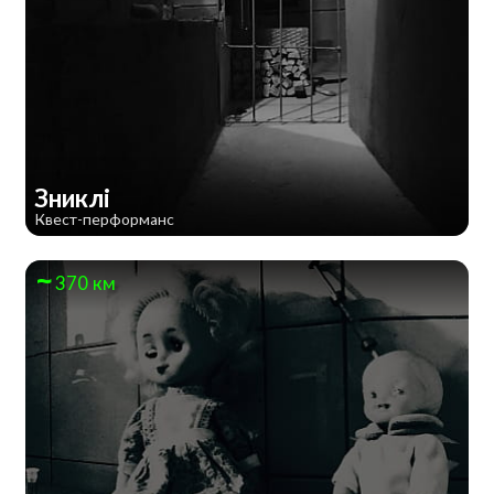
Зниклі
Квест-перформанс
370 км