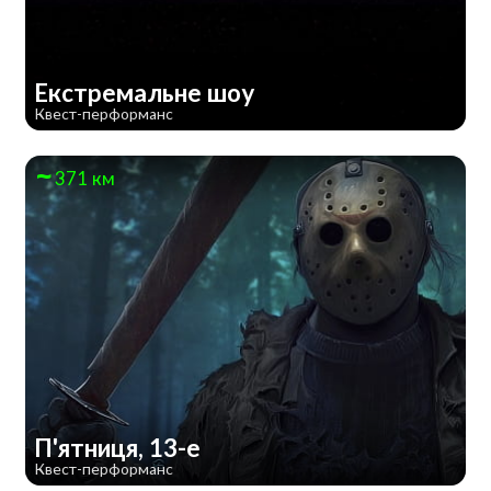
Екстремальне шоу
Квест-перформанс
371 км
П'ятниця, 13-е
Квест-перформанс