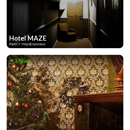
Hotel MAZE
Квест-перформанс
370 км