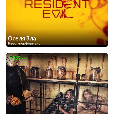
Оселя Зла
Квест-перформанс
369 км