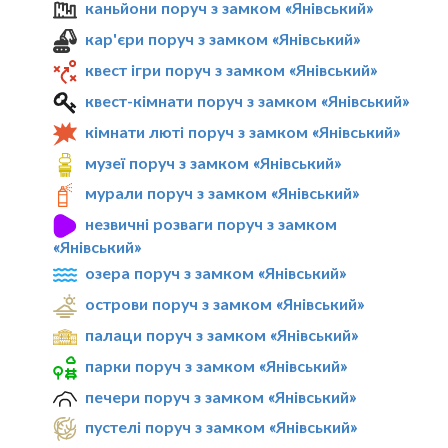
каньйони поруч з замком «Янівський»
кар'єри поруч з замком «Янівський»
квест ігри поруч з замком «Янівський»
квест-кімнати поруч з замком «Янівський»
кімнати люті поруч з замком «Янівський»
музеї поруч з замком «Янівський»
мурали поруч з замком «Янівський»
незвичні розваги поруч з замком
«Янівський»
озера поруч з замком «Янівський»
острови поруч з замком «Янівський»
палаци поруч з замком «Янівський»
парки поруч з замком «Янівський»
печери поруч з замком «Янівський»
пустелі поруч з замком «Янівський»