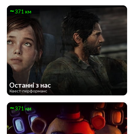
371 км
Останні з нас
Квест-перформанс
371 км