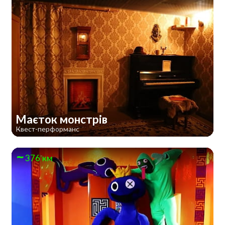
Маєток монстрів
Квест-перформанс
376 км