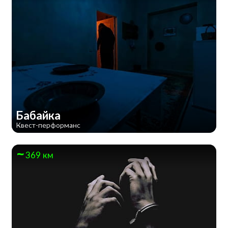
Бабайка
Квест-перформанс
369 км