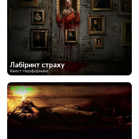
Лабіринт страху
Квест-перформанс
371 км