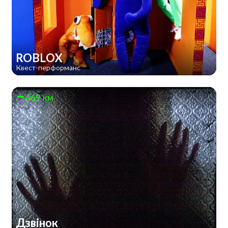
ROBLOX
Квест-перформанс
469 км
Дзвінок