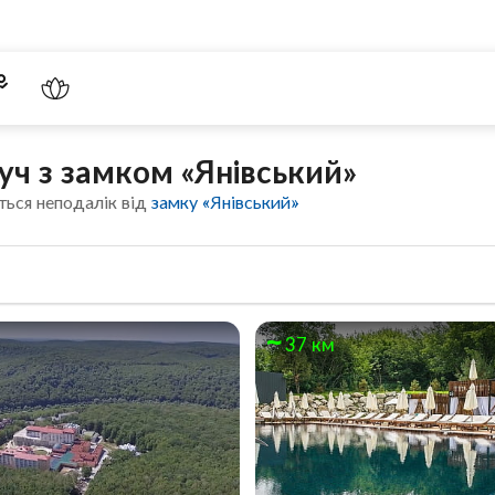
уч з замком «Янівський»
ться неподалік від
замку «Янівський»
37 км