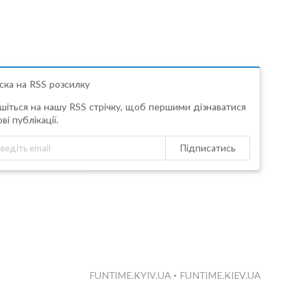
ска на RSS розсилку
шіться на нашу RSS стрічку, щоб першими дізнаватися
ві публікації.
Підписатись
FUNTIME.KYIV.UA
•
FUNTIME.KIEV.UA