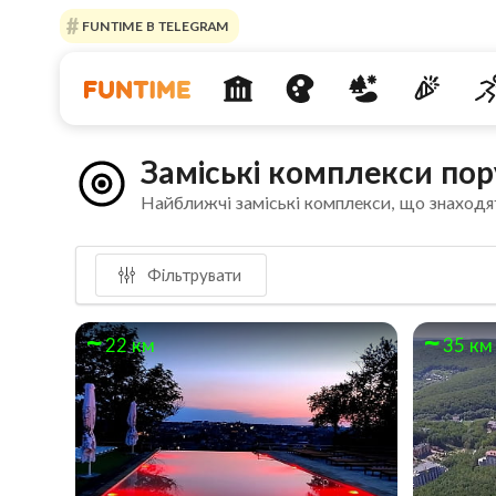
FUNTIME В TELEGRAM
Заміські комплекси пор
Найближчі заміські комплекси, що знаходя
Фільтрувати
22 км
35 км