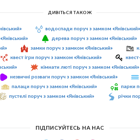
ДИВІТЬСЯ ТАКОЖ
нівський»
водоспади поруч з замком «Янівський
«Янівський»
дерева поруч з замком «Янівський»
ий»
замки поруч з замком «Янівський»
к
квест ігри поруч з замком «Янівський»
квест
вський»
кімнати люті поруч з замком «Янівський»
незвичні розваги поруч з замком «Янівський»
палаци поруч з замком «Янівський»
парки п
пустелі поруч з замком «Янівський»
річки по
ПІДПИСУЙТЕСЬ НА НАС