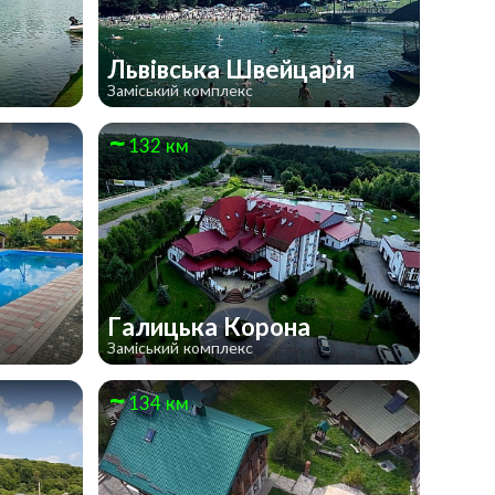
Львівська Швейцарія
Заміський комплекс
132 км
Галицька Корона
Заміський комплекс
134 км