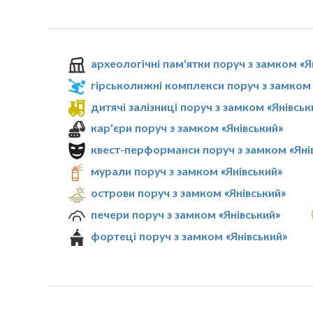
археологічні пам'ятки поруч з замком «Я
гірськолижні комплекси поруч з замком 
дитячі залізниці поруч з замком «Янівськ
кар'єри поруч з замком «Янівський»
квест-перформанси поруч з замком «Яні
мурали поруч з замком «Янівський»
острови поруч з замком «Янівський»
печери поруч з замком «Янівський»
фортеці поруч з замком «Янівський»