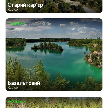
Старий кар'єр
Кар'єр
294 км
Базальтовий
Кар'єр
301 км