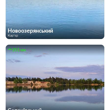
Новоозерянський
Кар'єр
351 км