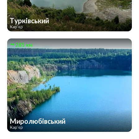
Турківський
Кар'єр
285 км
Миролюбівський
Кар'єр