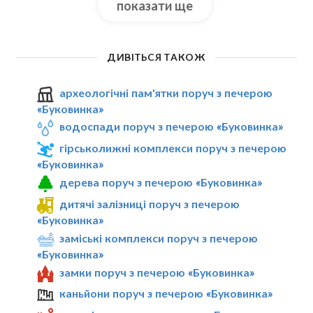
показати ще
ДИВІТЬСЯ ТАКОЖ
археологічні пам'ятки поруч з печерою
«Буковинка»
водоспади поруч з печерою «Буковинка»
гірськолижні комплекси поруч з печерою
«Буковинка»
дерева поруч з печерою «Буковинка»
дитячі залізниці поруч з печерою
«Буковинка»
заміські комплекси поруч з печерою
«Буковинка»
замки поруч з печерою «Буковинка»
каньйони поруч з печерою «Буковинка»