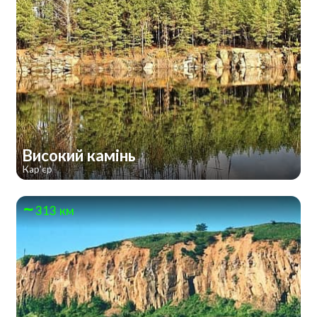
Високий камінь
Кар'єр
313 км