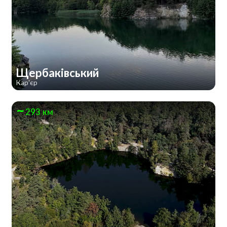
Щербаківський
Кар'єр
293 км