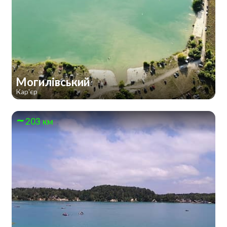
Могилівський
Кар'єр
203 км