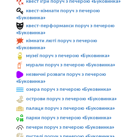
квест ігри поруч з печерою «Буковинка»
квест-кімнати поруч з печерою
«Буковинка»
квест-перформанси поруч з печерою
«Буковинка»
кімнати люті поруч з печерою
«Буковинка»
музеї поруч з печерою «Буковинка»
мурали поруч з печерою «Буковинка»
незвичні розваги поруч з печерою
«Буковинка»
озера поруч з печерою «Буковинка»
острови поруч з печерою «Буковинка»
палаци поруч з печерою «Буковинка»
парки поруч з печерою «Буковинка»
печери поруч з печерою «Буковинка»
пустелі поруч з печерою «Буковинка»