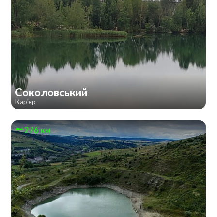
Соколовський
Кар'єр
276 км