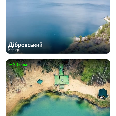
Дібровський
Кар'єр
337 км