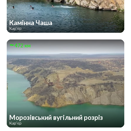
Камінна Чаша
Кар'єр
472 км
Морозівський вугільний розріз
Кар'єр