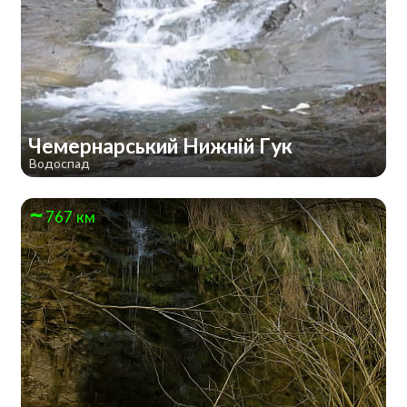
Чемернарський Нижній Гук
Водоспад
767 км