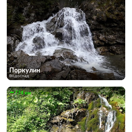
Поркулин
Водоспад
774 км