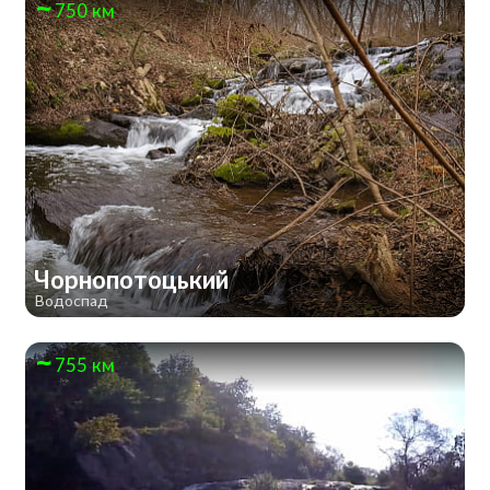
750 км
Чорнопотоцький
Водоспад
755 км