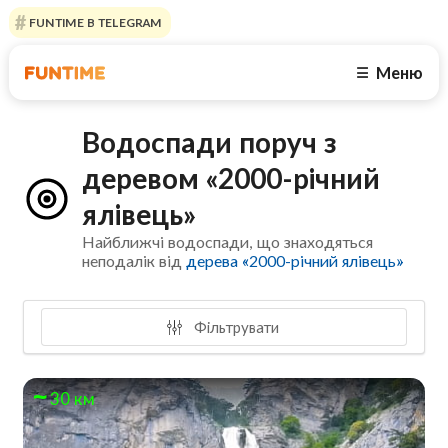
FUNTIME В TELEGRAM
Меню
☰
Водоспади поруч з
деревом «2000-річний
ялівець»
Найближчі водоспади, що знаходяться
неподалік від
дерева «2000-річний ялівець»
Фільтрувати
30 км