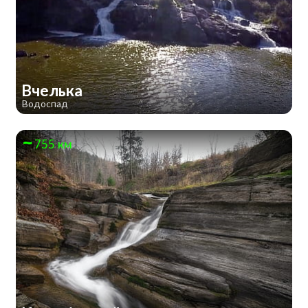
Вчелька
Водоспад
755 км