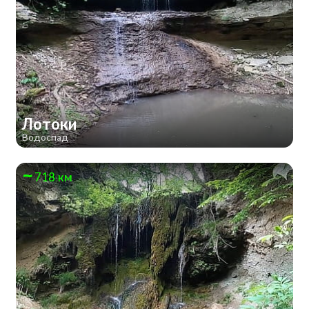
Лотоки
Водоспад
718 км