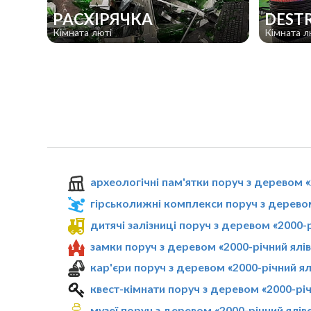
РАСХІРЯЧКА
DEST
Кімната люті
Кімната л
археологічні пам'ятки поруч з деревом «
гірськолижні комплекси поруч з деревом
дитячі залізниці поруч з деревом «2000-
замки поруч з деревом «2000-річний ялі
кар'єри поруч з деревом «2000-річний ял
квест-кімнати поруч з деревом «2000-річ
музеї поруч з деревом «2000-річний ялів