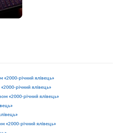
 «2000-річний ялівець»
«2000-річний ялівець»
вом «2000-річний ялівець»
івець»
ялівець»
м «2000-річний ялівець»
ць»