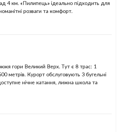
над 4 км. «Пилипець» ідеально підходить для
номанітні розваги та комфорт.
жя гори Великий Верх. Тут є 8 трас: 1
2500 метрів. Курорт обслуговують 3 бугельні
доступне нічне катання, лижна школа та