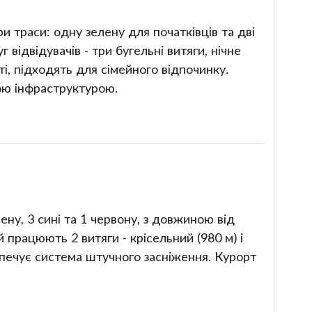
и траси: одну зелену для початківців та дві
 відвідувачів - три бугельні витяги, нічне
і, підходять для сімейного відпочинку.
ою інфраструктурою.
ену, 3 сині та 1 червону, з довжиною від
 працюють 2 витяги - крісельний (980 м) і
зпечує система штучного засніження. Курорт