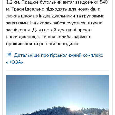
1,2 км. Працює бугельний витяг завдовжки 540
м. Траси ідеально підходять для новачків, є
лижна школа з індивідуальними та груповими
заняттями. На схилах забезпечується штучне
засніження. Для гостей доступні прокат
спорядження, затишна колиба, варіанти
проживання та розваги неподалік.
Детальніше про гірськолижний комплекс
«КОЗА»