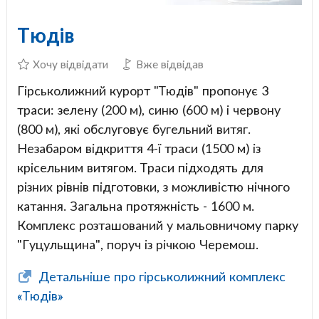
Тюдів
Хочу відвідати
Вже відвідав
Гірськолижний курорт "Тюдів" пропонує 3
траси: зелену (200 м), синю (600 м) і червону
(800 м), які обслуговує бугельний витяг.
Незабаром відкриття 4-ї траси (1500 м) із
крісельним витягом. Траси підходять для
різних рівнів підготовки, з можливістю нічного
катання. Загальна протяжність - 1600 м.
Комплекс розташований у мальовничому парку
"Гуцульщина", поруч із річкою Черемош.
Детальніше про гірськолижний комплекс
«Тюдів»