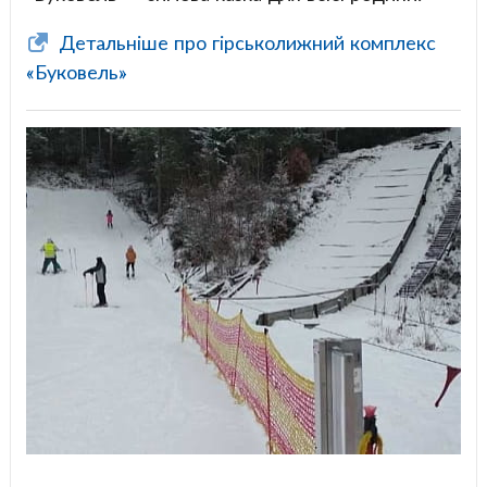
Детальніше про гірськолижний комплекс
«Буковель»