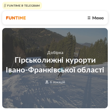
FUNTIME В TELEGRAM
Меню
☰
Добірка
Гірськолижні курорти
Івано-Франківської області
6 локацій