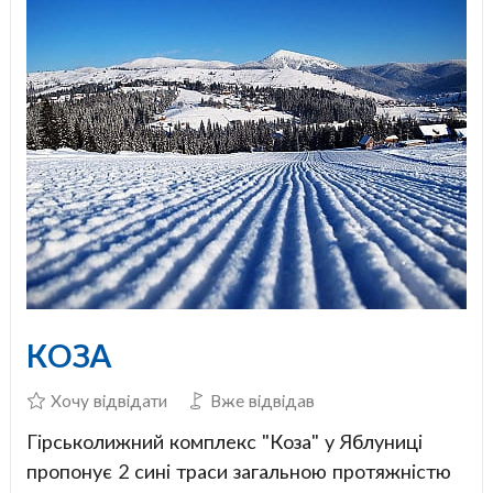
КОЗА
Хочу відвідати
Вже відвідав
Гірськолижний комплекс "Коза" у Яблуниці
пропонує 2 сині траси загальною протяжністю