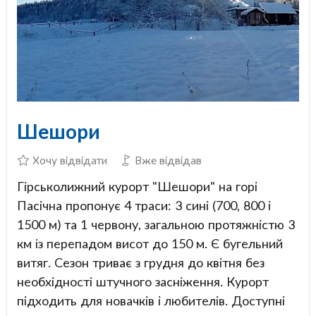
Шешори
Хочу відвідати
Вже відвідав
Гірськолижний курорт "Шешори" на горі
Пасічна пропонує 4 траси: 3 сині (700, 800 і
1500 м) та 1 червону, загальною протяжністю 3
км із перепадом висот до 150 м. Є бугельний
витяг. Сезон триває з грудня до квітня без
необхідності штучного засніження. Курорт
підходить для новачків і любителів. Доступні