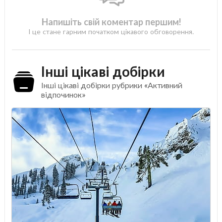
Напишіть свій коментар першим!
І це стане гарним початком цікавого обговорення.
Інші цікаві добірки
Інші цікаві добірки рубрики «Активний
відпочинок»