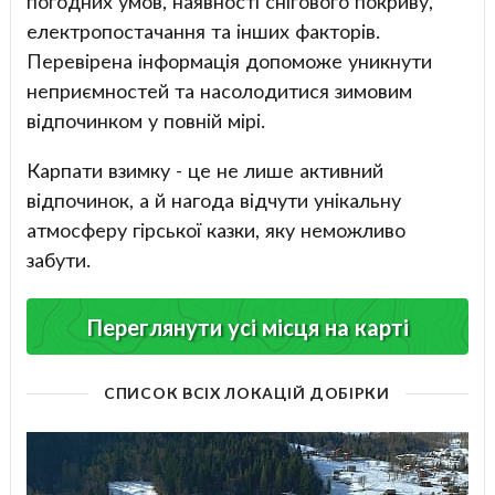
погодних умов, наявності снігового покриву,
електропостачання та інших факторів.
Перевірена інформація допоможе уникнути
неприємностей та насолодитися зимовим
відпочинком у повній мірі.
Карпати взимку - це не лише активний
відпочинок, а й нагода відчути унікальну
атмосферу гірської казки, яку неможливо
забути.
Переглянути усі місця на карті
СПИСОК ВСІХ ЛОКАЦІЙ ДОБІРКИ