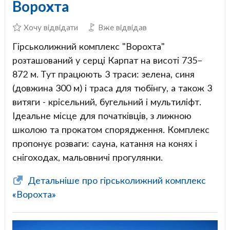
Ворохта
Хочу відвідати
Вже відвідав
Гірськолижний комплекс "Ворохта"
розташований у серці Карпат на висоті 735–
872 м. Тут працюють 3 траси: зелена, синя
(довжина 300 м) і траса для тюбінгу, а також 3
витяги - крісельний, бугельний і мультиліфт.
Ідеальне місце для початківців, з лижною
школою та прокатом спорядження. Комплекс
пропонує розваги: сауна, катання на конях і
снігоходах, мальовничі прогулянки.
Детальніше про гірськолижний комплекс
«Ворохта»