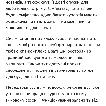
новачків, а також круті й довгі спуски для
любителів екстриму. Сім’ям із дітьми також
буде комфортно, адже багато курортів мають
розважальні центри, дитячі майданчики та
можливості для санчат.
Окрім катання на лижах, курорти пропонують
інші зимові розваги: сноуборд-парки, катання на
тюбах, спа-комплекси, затишні ресторани з
традиційною кухнею та мальовничі піші
маршрути. Також тут доступні прокат
спорядження, послуги інструкторів та готелі
для будь-якого бюджету.
Перед плануванням подорожі рекомендується
уточнити, чи працює курорт у поточному
зимовому сезоні. Функціонування залежить від