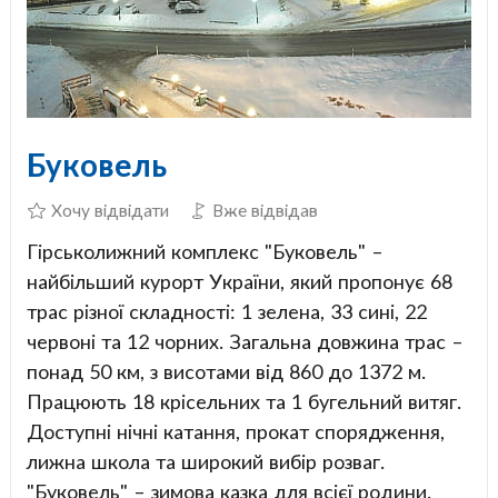
Буковель
Хочу відвідати
Вже відвідав
Гірськолижний комплекс "Буковель" –
найбільший курорт України, який пропонує 68
трас різної складності: 1 зелена, 33 сині, 22
червоні та 12 чорних. Загальна довжина трас –
понад 50 км, з висотами від 860 до 1372 м.
Працюють 18 крісельних та 1 бугельний витяг.
Доступні нічні катання, прокат спорядження,
лижна школа та широкий вибір розваг.
"Буковель" – зимова казка для всієї родини.