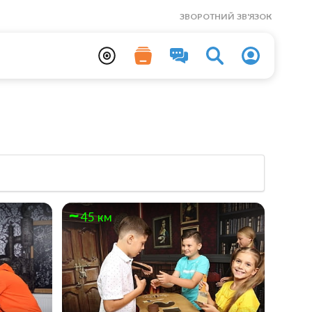
ЗВОРОТНИЙ ЗВ'ЯЗОК
45 км