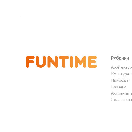
Рубрики
Архітектур
Культура 
Природа
Розваги
Активний 
Релакс та 