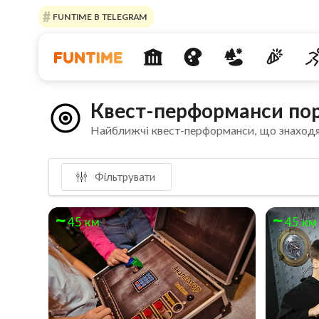
FUNTIME В TELEGRAM
Квест-перформанси по
Найближчі квест-перформанси, що знаходя
Фільтрувати
45 км
45 км