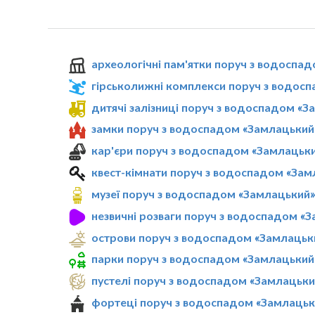
археологічні пам'ятки поруч з водоспа
гірськолижні комплекси поруч з водос
дитячі залізниці поруч з водоспадом «
замки поруч з водоспадом «Замлацький
кар'єри поруч з водоспадом «Замлацьк
квест-кімнати поруч з водоспадом «Зам
музеї поруч з водоспадом «Замлацький
незвичні розваги поруч з водоспадом «
острови поруч з водоспадом «Замлацьк
парки поруч з водоспадом «Замлацький
пустелі поруч з водоспадом «Замлацьки
фортеці поруч з водоспадом «Замлацьк