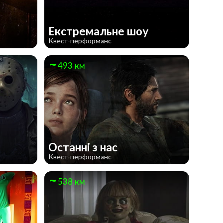
Екстремальне шоу
Квест-перформанс
493 км
Останні з нас
Квест-перформанс
538 км