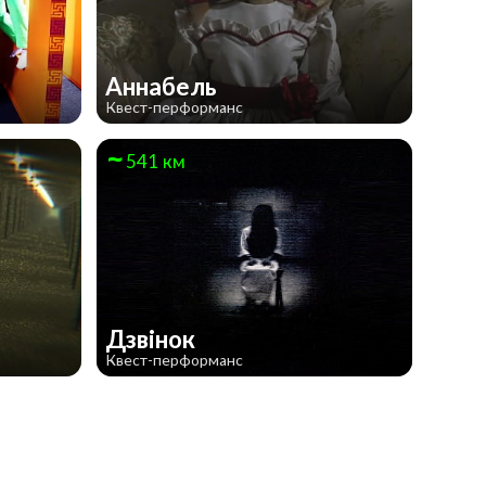
Аннабель
Квест-перформанс
541 км
Дзвінок
Квест-перформанс