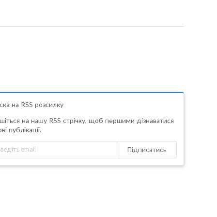
ска на RSS розсилку
шіться на нашу RSS стрічку, щоб першими дізнаватися
ві публікації.
Підписатись