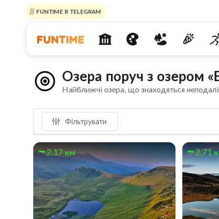
FUNTIME В TELEGRAM
Озера поруч з озером 
Найближчі озера, що знаходяться неподалі
Фільтрувати
2.17 км
2.71 