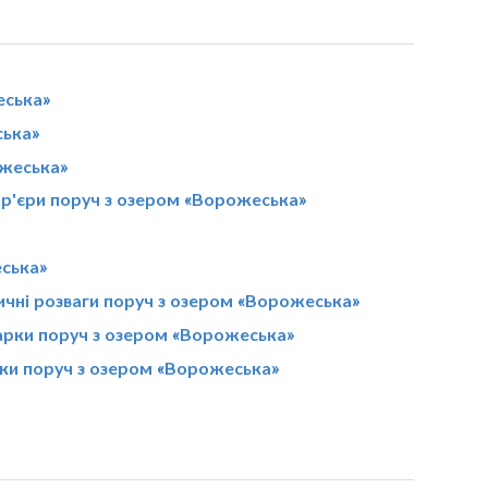
еська»
ська»
ожеська»
р'єри поруч з озером «Ворожеська»
еська»
ичні розваги поруч з озером «Ворожеська»
арки поруч з озером «Ворожеська»
чки поруч з озером «Ворожеська»