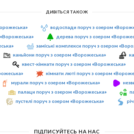
ДИВІТЬСЯ ТАКОЖ
«Ворожеська»
водоспади поруч з озером «Ворож
м «Ворожеська»
дерева поруч з озером «Вороже
еська»
заміські комплекси поруч з озером «Вор
каньйони поруч з озером «Ворожеська»
ка
квест-кімнати поруч з озером «Ворожеська»
рожеська»
кімнати люті поруч з озером «Ворож
мурали поруч з озером «Ворожеська»
незв
палаци поруч з озером «Ворожеська»
п
пустелі поруч з озером «Ворожеська»
рі
ПІДПИСУЙТЕСЬ НА НАС