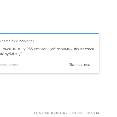
ска на RSS розсилку
шіться на нашу RSS стрічку, щоб першими дізнаватися
ві публікації.
Підписатись
FUNTIME.KYIV.UA
•
FUNTIME.KIEV.UA