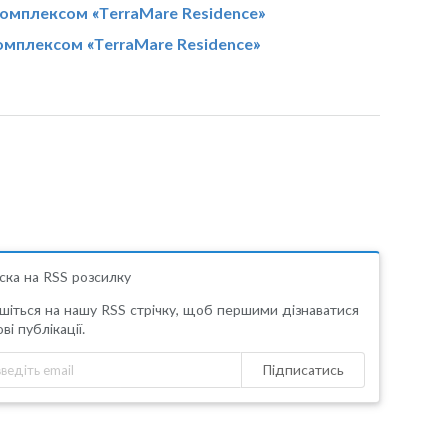
 комплексом «TerraMare Residence»
комплексом «TerraMare Residence»
ска на RSS розсилку
шіться на нашу RSS стрічку, щоб першими дізнаватися
ві публікації.
Підписатись