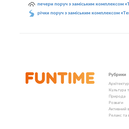
печери поруч з заміським комплексом «
річки поруч з заміським комплексом «Te
Рубрики
Архітектур
Культура 
Природа
Розваги
Активний 
Релакс та 