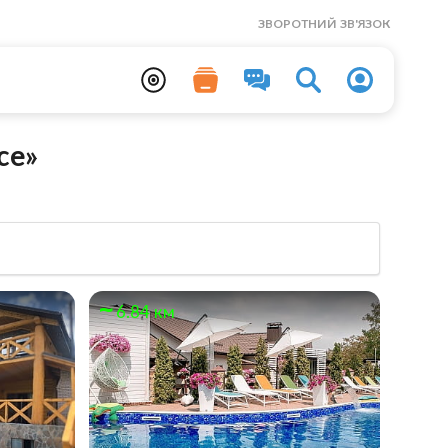
ЗВОРОТНИЙ ЗВ'ЯЗОК
ce»
6.84 км