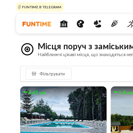
FUNTIME В TELEGRAM
Місця поруч з заміськи
Найближчі цікаві місця, що знаходяться не
Фільтрувати
4.45 км
5.9 к