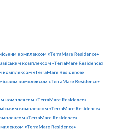
заміським комплексом «TerraMare Residence»
заміським комплексом «TerraMare Residence»
им комплексом «TerraMare Residence»
аміським комплексом «TerraMare Residence»
ким комплексом «TerraMare Residence»
заміським комплексом «TerraMare Residence»
комплексом «TerraMare Residence»
омплексом «TerraMare Residence»