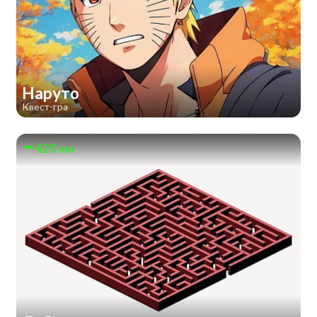
Наруто
Квест-гра
420 км