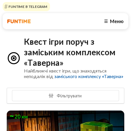
FUNTIME В TELEGRAM
Меню
☰
Квест ігри поруч з
заміським комплексом
«Таверна»
Найближчі квест ігри, що знаходяться
неподалік від
заміського комплексу «Таверна»
Фільтрувати
20 км