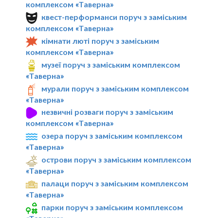
комплексом «Таверна»
квест-перформанси поруч з заміським
комплексом «Таверна»
кімнати люті поруч з заміським
комплексом «Таверна»
музеї поруч з заміським комплексом
«Таверна»
мурали поруч з заміським комплексом
«Таверна»
незвичні розваги поруч з заміським
комплексом «Таверна»
озера поруч з заміським комплексом
«Таверна»
острови поруч з заміським комплексом
«Таверна»
палаци поруч з заміським комплексом
«Таверна»
парки поруч з заміським комплексом