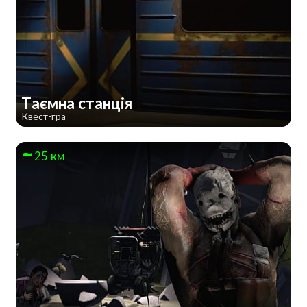
Таємна станція
Квест-гра
25 км