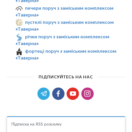
«Таверна»
печери поруч з заміським комплексом
«Таверна»
пустелі поруч з заміським комплексом
«Таверна»
річки поруч з заміським комплексом
«Таверна»
фортеці поруч з заміським комплексом
«Таверна»
ПІДПИСУЙТЕСЬ НА НАС
Підписка на RSS розсилку