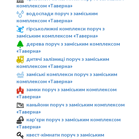
комплексом «Таверна»
водоспади поруч з заміським
комплексом «Таверна»
гірськолижні комплекси поруч з
заміським комплексом «Таверна»
дерева поруч з заміським комплексом
«Таверна»
дитячі залізниці поруч з заміським
комплексом «Таверна»
заміські комплекси поруч з заміським
комплексом «Таверна»
замки поруч з заміським комплексом
«Таверна»
каньйони поруч з заміським комплексом
«Таверна»
кар'єри поруч з заміським комплексом
«Таверна»
квест-кімнати поруч з заміським