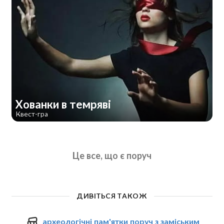
Хованки в темряві
Квест-гра
Це все, що є поруч
ДИВІТЬСЯ ТАКОЖ
археологічні пам'ятки поруч з заміським