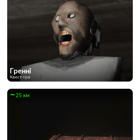
Гренні
Квест-гра
25 км