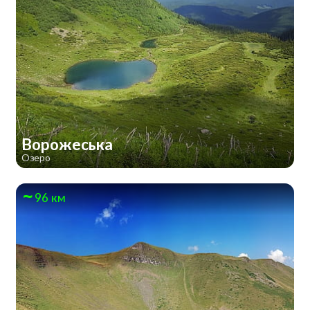
Ворожеська
Озеро
96 км