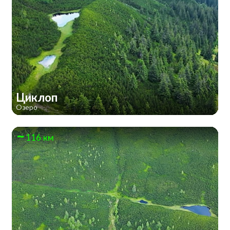
Циклоп
Озеро
116 км