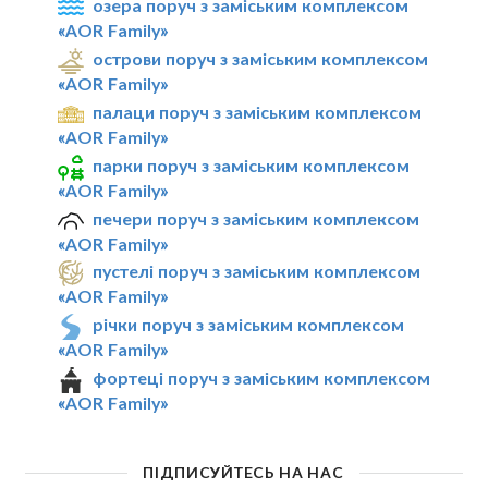
озера поруч з заміським комплексом
«AOR Family»
острови поруч з заміським комплексом
«AOR Family»
палаци поруч з заміським комплексом
«AOR Family»
парки поруч з заміським комплексом
«AOR Family»
печери поруч з заміським комплексом
«AOR Family»
пустелі поруч з заміським комплексом
«AOR Family»
річки поруч з заміським комплексом
«AOR Family»
фортеці поруч з заміським комплексом
«AOR Family»
ПІДПИСУЙТЕСЬ НА НАС