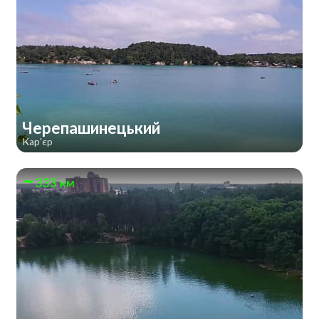
Черепашинецький
Кар'єр
333 км