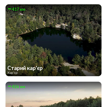
417 км
Старий кар'єр
Кар'єр
426 км