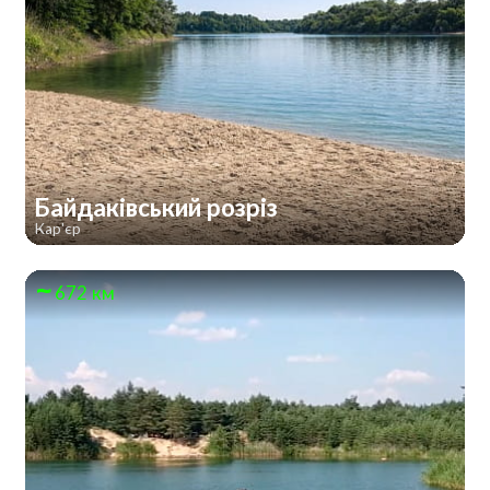
Байдаківський розріз
Кар'єр
672 км