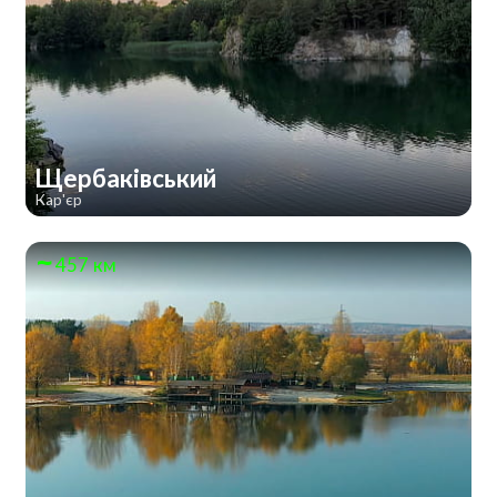
Щербаківський
Кар'єр
457 км