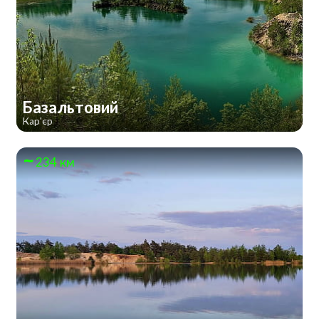
Базальтовий
Кар'єр
234 км