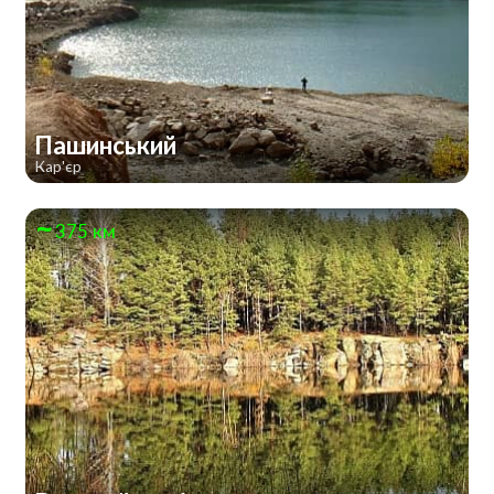
Пашинський
Кар'єр
375 км