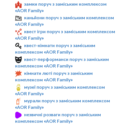
замки поруч з заміським комплексом
«AOR Family»
каньйони поруч з заміським комплексом
«AOR Family»
квест ігри поруч з заміським комплексом
«AOR Family»
квест-кімнати поруч з заміським
комплексом «AOR Family»
квест-перформанси поруч з заміським
комплексом «AOR Family»
кімнати люті поруч з заміським
комплексом «AOR Family»
музеї поруч з заміським комплексом
«AOR Family»
мурали поруч з заміським комплексом
«AOR Family»
незвичні розваги поруч з заміським
комплексом «AOR Family»