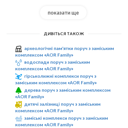
показати ще
ДИВІТЬСЯ ТАКОЖ
археологічні пам'ятки поруч з заміським
комплексом «AOR Family»
водоспади поруч з заміським
комплексом «AOR Family»
гірськолижні комплекси поруч з
заміським комплексом «AOR Family»
дерева поруч з заміським комплексом
«AOR Family»
дитячі залізниці поруч з заміським
комплексом «AOR Family»
заміські комплекси поруч з заміським
комплексом «AOR Family»