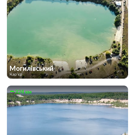
Могилівський
Кар'єр
324 км