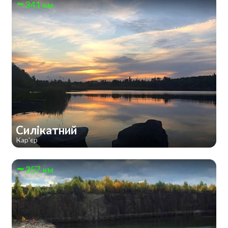
341 км
Силікатний
Кар'єр
357 км