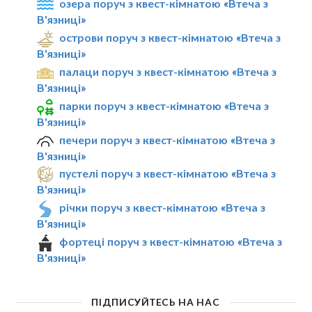
озера поруч з квест-кімнатою «Втеча з
В'язниці»
острови поруч з квест-кімнатою «Втеча з
В'язниці»
палаци поруч з квест-кімнатою «Втеча з
В'язниці»
парки поруч з квест-кімнатою «Втеча з
В'язниці»
печери поруч з квест-кімнатою «Втеча з
В'язниці»
пустелі поруч з квест-кімнатою «Втеча з
В'язниці»
річки поруч з квест-кімнатою «Втеча з
В'язниці»
фортеці поруч з квест-кімнатою «Втеча з
В'язниці»
ПІДПИСУЙТЕСЬ НА НАС