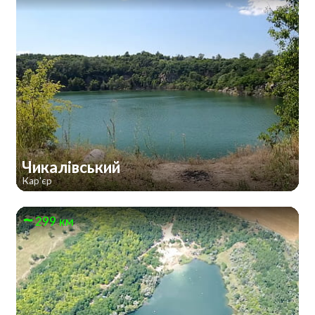
Чикалівський
Кар'єр
299 км