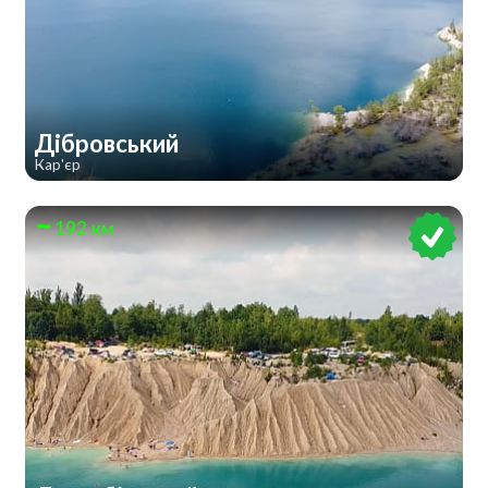
Дібровський
Кар'єр
192 км