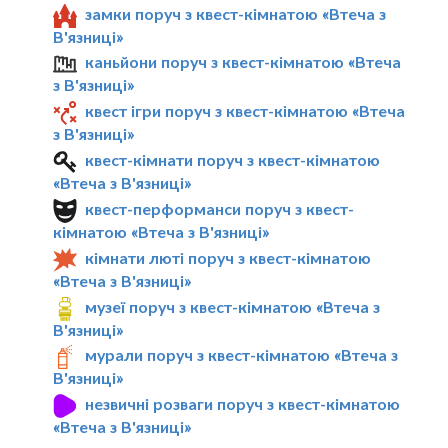
замки поруч з квест-кімнатою «Втеча з
В'язниці»
каньйони поруч з квест-кімнатою «Втеча
з В'язниці»
квест ігри поруч з квест-кімнатою «Втеча
з В'язниці»
квест-кімнати поруч з квест-кімнатою
«Втеча з В'язниці»
квест-перформанси поруч з квест-
кімнатою «Втеча з В'язниці»
кімнати люті поруч з квест-кімнатою
«Втеча з В'язниці»
музеї поруч з квест-кімнатою «Втеча з
В'язниці»
мурали поруч з квест-кімнатою «Втеча з
В'язниці»
незвичні розваги поруч з квест-кімнатою
«Втеча з В'язниці»