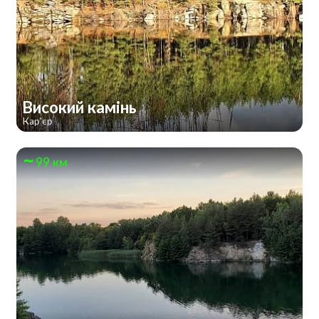
Високий камінь
Кар'єр
99 км