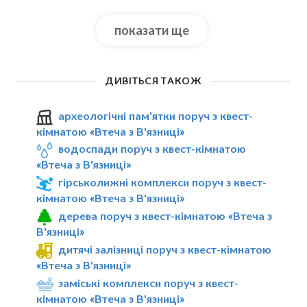
показати ще
ДИВІТЬСЯ ТАКОЖ
археологічні пам'ятки поруч з квест-
кімнатою «Втеча з В'язниці»
водоспади поруч з квест-кімнатою
«Втеча з В'язниці»
гірськолижні комплекси поруч з квест-
кімнатою «Втеча з В'язниці»
дерева поруч з квест-кімнатою «Втеча з
В'язниці»
дитячі залізниці поруч з квест-кімнатою
«Втеча з В'язниці»
заміські комплекси поруч з квест-
кімнатою «Втеча з В'язниці»