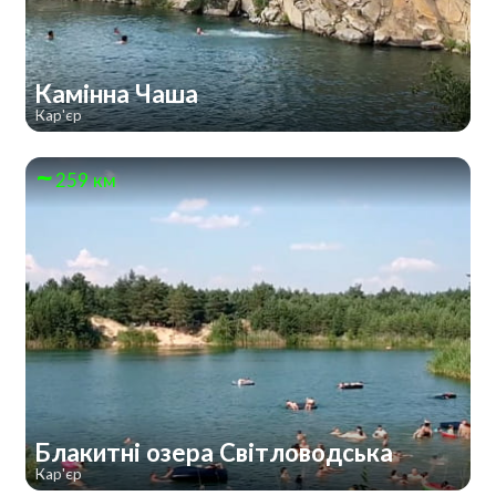
Камінна Чаша
Кар'єр
259 км
Блакитні озера Світловодська
Кар'єр