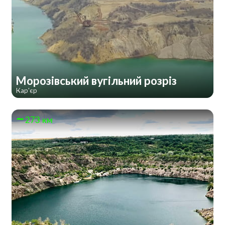
Морозівський вугільний розріз
Кар'єр
273 км