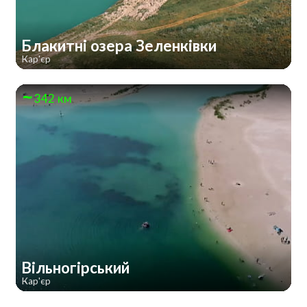
Блакитні озера Зеленківки
Кар'єр
342 км
Вільногірський
Кар'єр