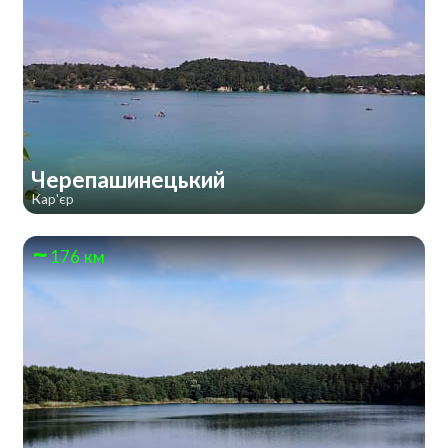
Черепашинецький
Кар'єр
176 км