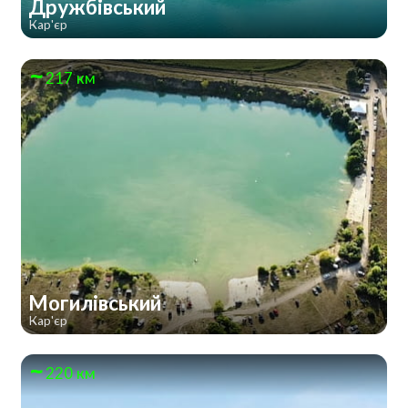
Дружбівський
Кар'єр
217 км
Могилівський
Кар'єр
220 км