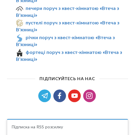
В'язниці»
печери поруч з квест-кімнатою «Втеча з
В'язниці»
пустелі поруч з квест-кімнатою «Втеча з
В'язниці»
річки поруч з квест-кімнатою «Втеча з
В'язниці»
фортеці поруч з квест-кімнатою «Втеча з
В'язниці»
ПІДПИСУЙТЕСЬ НА НАС
Підписка на RSS розсилку