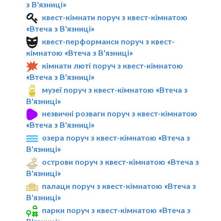
з В'язниці»
квест-кімнати поруч з квест-кімнатою
«Втеча з В'язниці»
квест-перформанси поруч з квест-
кімнатою «Втеча з В'язниці»
кімнати люті поруч з квест-кімнатою
«Втеча з В'язниці»
музеї поруч з квест-кімнатою «Втеча з
В'язниці»
незвичні розваги поруч з квест-кімнатою
«Втеча з В'язниці»
озера поруч з квест-кімнатою «Втеча з
В'язниці»
острови поруч з квест-кімнатою «Втеча з
В'язниці»
палаци поруч з квест-кімнатою «Втеча з
В'язниці»
парки поруч з квест-кімнатою «Втеча з