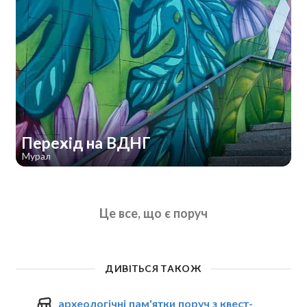
Перехід на ВДНГ
Мурал
Це все, що є поруч
ДИВІТЬСЯ ТАКОЖ
археологічні пам'ятки поруч з квест-