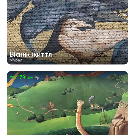
Вісник життя
Мурал
4.78 км