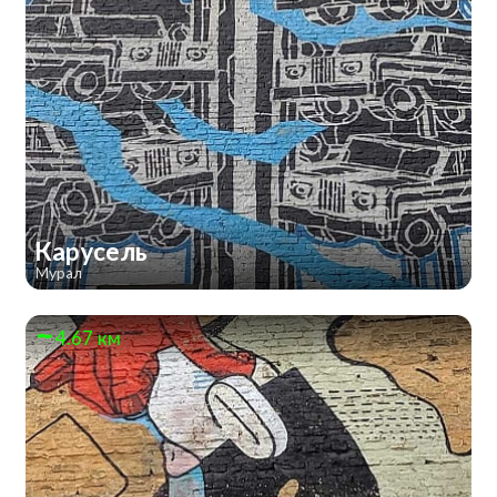
Карусель
Мурал
4.67 км