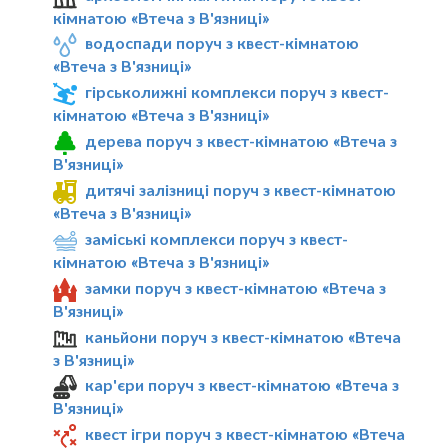
кімнатою «Втеча з В'язниці»
водоспади поруч з квест-кімнатою
«Втеча з В'язниці»
гірськолижні комплекси поруч з квест-
кімнатою «Втеча з В'язниці»
дерева поруч з квест-кімнатою «Втеча з
В'язниці»
дитячі залізниці поруч з квест-кімнатою
«Втеча з В'язниці»
заміські комплекси поруч з квест-
кімнатою «Втеча з В'язниці»
замки поруч з квест-кімнатою «Втеча з
В'язниці»
каньйони поруч з квест-кімнатою «Втеча
з В'язниці»
кар'єри поруч з квест-кімнатою «Втеча з
В'язниці»
квест ігри поруч з квест-кімнатою «Втеча