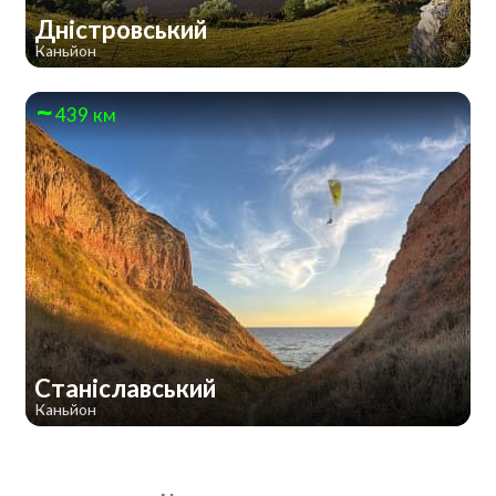
Дністровський
Каньйон
439 км
Станіславський
Каньйон