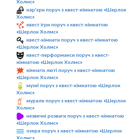
Холмс»
кар'єри поруч з квест-кімнатою «Шерлок
Холмс»
квест ігри поруч з квест-кімнатою
«Шерлок Холмс»
квест-кімнати поруч з квест-кімнатою
«Шерлок Холмс»
квест-перформанси поруч з квест-
кімнатою «Шерлок Холмс»
кімнати люті поруч з квест-кімнатою
«Шерлок Холмс»
музеї поруч з квест-кімнатою «Шерлок
Холмс»
мурали поруч з квест-кімнатою «Шерлок
Холмс»
незвичні розваги поруч з квест-кімнатою
«Шерлок Холмс»
озера поруч з квест-кімнатою «Шерлок
Холмс»