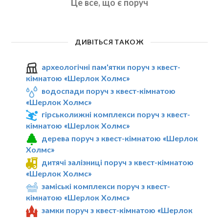
Це все, що є поруч
ДИВІТЬСЯ ТАКОЖ
археологічні пам'ятки поруч з квест-
кімнатою «Шерлок Холмс»
водоспади поруч з квест-кімнатою
«Шерлок Холмс»
гірськолижні комплекси поруч з квест-
кімнатою «Шерлок Холмс»
дерева поруч з квест-кімнатою «Шерлок
Холмс»
дитячі залізниці поруч з квест-кімнатою
«Шерлок Холмс»
заміські комплекси поруч з квест-
кімнатою «Шерлок Холмс»
замки поруч з квест-кімнатою «Шерлок