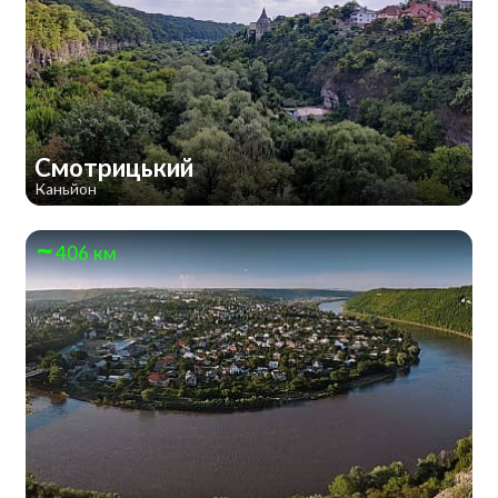
Смотрицький
Каньйон
406 км